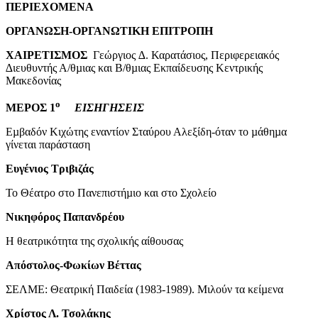
ΠΕΡΙΕΧΟΜΕΝΑ
ΟΡΓΑΝΩΣΗ-ΟΡΓΑΝΩΤΙΚΗ ΕΠΙΤΡΟΠΗ
ΧΑΙΡΕΤΙΣΜΟΣ
Γεώργιος ∆. Καρατάσιος, Περιφερειακός
∆ιευθυντής Α/θµιας και Β/θµιας Εκπαίδευσης Κεντρικής
Μακεδονίας
ο
ΜΕΡΟΣ 1
ΕΙΣΗΓΗΣΕΙΣ
Εµβαδόν Κιχώτης εναντίον Σταύρου Αλεξίδη-όταν το µάθηµα
γίνεται παράσταση
Ευγένιος Τριβιζάς
Το Θέατρο στο Πανεπιστήµιο και στο Σχολείο
Νικηφόρος Παπανδρέου
Η θεατρικότητα της σχολικής αίθουσας
Απόστολος-Φωκίων Βέττας
ΣΕΛΜΕ: Θεατρική Παιδεία (1983-1989). Μιλούν τα κείµενα
Χρίστος Λ. Τσολάκης