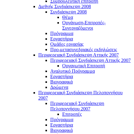
Συμβουλευτική επιτροπή
Διεθνής Συνδιάσκεψη 2008
Συνδιάσκεψη 2008
Θέμα
Οργάνωση-Επιτροπές-
Συνεργαζόμενοι
Πρόγραμμα
Εργαστήρια
Ομάδες εργασίας
Προ-μετασυνεδριακές εκδηλώσεις
Περιφερειακή Συνδιάσκεψη Αττικής 2007
Περιφερειακή Συνδιάσκεψη Αττικής 2007
Οργανωτική Επιτροπή
Αναλυτικό Πρόγραμμα
Εργαστήρια
Βιογραφικά
Δρώμενα
Περιφερειακή Συνδιάσκεψη Πελοποννήσου
2007
Περιφερειακή Συνδιάσκεψη
Πελοποννήσου 2007
Επιτροπές
Πρόγραμμα
Εργαστήρια
Βιογραφικά