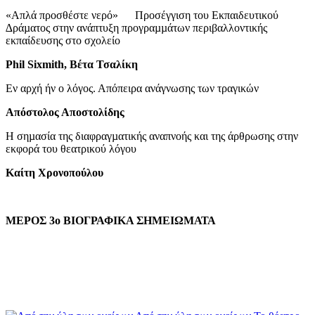
«Απλά προσθέστε νερό» Προσέγγιση του Εκπαιδευτικού
∆ράµατος στην ανάπτυξη προγραµµάτων περιβαλλοντικής
εκπαίδευσης στο σχολείο
Phil Sixmith, Βέτα Τσαλίκη
Εν αρχή ήν ο λόγος. Απόπειρα ανάγνωσης των τραγικών
Απόστολος Αποστολίδης
Η σηµασία της διαφραγµατικής αναπνοής και της άρθρωσης στην
εκφορά του θεατρικού λόγου
Καίτη Χρονοπούλου
ΜΕΡΟΣ 3ο ΒΙΟΓΡΑΦΙΚΑ ΣΗΜΕΙΩΜΑΤΑ