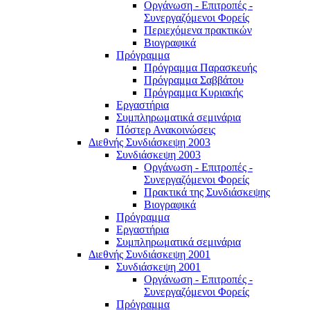
Οργάνωση - Επιτροπές -
Συνεργαζόμενοι Φορείς
Περιεχόμενα πρακτικών
Βιογραφικά
Πρόγραμμα
Πρόγραμμα Παρασκευής
Πρόγραμμα Σαββάτου
Πρόγραμμα Κυριακής
Εργαστήρια
Συμπληρωματικά σεμινάρια
Πόστερ Ανακοινώσεις
Διεθνής Συνδιάσκεψη 2003
Συνδιάσκεψη 2003
Οργάνωση - Επιτροπές -
Συνεργαζόμενοι Φορείς
Πρακτικά της Συνδιάσκεψης
Βιογραφικά
Πρόγραμμα
Εργαστήρια
Συμπληρωματικά σεμινάρια
Διεθνής Συνδιάσκεψη 2001
Συνδιάσκεψη 2001
Οργάνωση - Επιτροπές -
Συνεργαζόμενοι Φορείς
Πρόγραμμα