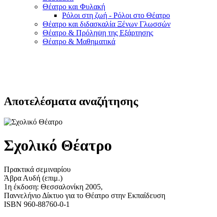
Θέατρο και Φυλακή
Ρόλοι στη ζωή - Ρόλοι στο Θέατρο
Θέατρο και διδασκαλία Ξένων Γλωσσών
Θέατρο & Πρόληψη της Εξάρτησης
Θέατρο & Μαθηματικά
Αποτελέσματα αναζήτησης
Σχολικό Θέατρο
Πρακτικά σεμιναρίου
Άβρα Αυδή (επιμ.)
1η έκδοση: Θεσσαλονίκη 2005,
Παννελήνιο Δίκτυο για το Θέατρο στην Εκπαίδευση
ISBN 960-88760-0-1