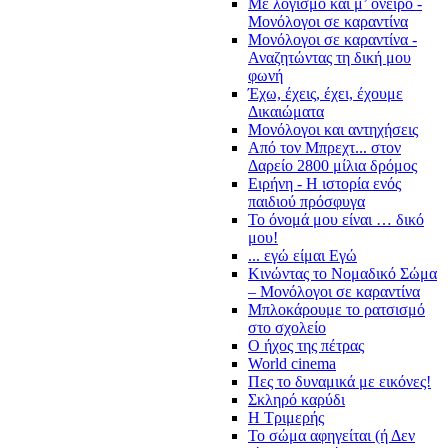
Με λογισμό και μ’ όνειρο -
Μονόλογοι σε καραντίνα
Μονόλογοι σε καραντίνα -
Αναζητώντας τη δική μου
φωνή
Έχω, έχεις, έχει, έχουμε
Δικαιώματα
Μονόλογοι και αντηχήσεις
Από τον Μπρεχτ... στον
Δαρείο 2800 μίλια δρόμος
Ειρήνη - Η ιστορία ενός
παιδιού πρόσφυγα
Το όνομά μου είναι … δικό
μου!
... εγώ είμαι Εγώ
Κινώντας το Νομαδικό Σώμα
– Μονόλογοι σε καραντίνα
Μπλοκάρουμε το ρατσισμό
στο σχολείο
Ο ήχος της πέτρας
World cinema
Πες το δυναμικά με εικόνες!
Σκληρό καρύδι
Η Τριμερής
Το σώμα αφηγείται (ή Δεν