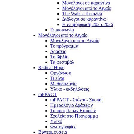
Μονόλογοι σε καραντίνα
Μονόλογοι από το Αιγαίο
The Walk - Το ταξίδι
Διάλογοι σε καραντίνα
Η επιμόρφωση 2025-2026
Επικοινωνία
Μονόλογοι από το Αιγαίο
Μονόλογοι από το Αιγαίο
Το πρόγραμμα
Δρασεις
Το βιβλίο
Τα φεστιβάλ
Radical Hope
Οργάνωση
Τι είναι
Μεθοδολογία
Υλικό - εκδηλώσεις
mPPACT
mPPACT - Στόχοι - Σκοποί
Ημερολόγιο Δράσεων
Το προφίλ των Εταίρων
Σχολεία στο Πρόγραμμα
Υλικό
Φωτογραφίες
Βιντεομουσεία