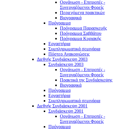
Οργάνωση - Επιτροπές -
Συνεργαζόμενοι Φορείς
Περιεχόμενα πρακτικών
Βιογραφικά
Πρόγραμμα
Πρόγραμμα Παρασκευής
Πρόγραμμα Σαββάτου
Πρόγραμμα Κυριακής
Εργαστήρια
Συμπληρωματικά σεμινάρια
Πόστερ Ανακοινώσεις
Διεθνής Συνδιάσκεψη 2003
Συνδιάσκεψη 2003
Οργάνωση - Επιτροπές -
Συνεργαζόμενοι Φορείς
Πρακτικά της Συνδιάσκεψης
Βιογραφικά
Πρόγραμμα
Εργαστήρια
Συμπληρωματικά σεμινάρια
Διεθνής Συνδιάσκεψη 2001
Συνδιάσκεψη 2001
Οργάνωση - Επιτροπές -
Συνεργαζόμενοι Φορείς
Πρόγραμμα