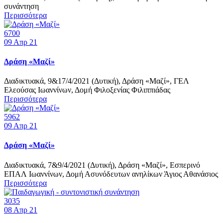
συνάντηση
Περισσότερα
6700
09
Απρ 21
Δράση «Μαζί»
Διαδικτυακά, 9&17/4/2021 (Δυτική), Δράση «Μαζί», ΓΕΛ
Ελεούσας Ιωαννίνων, Δομή Φιλοξενίας Φιλιππιάδας
Περισσότερα
5962
09
Απρ 21
Δράση «Μαζί»
Διαδικτυακά, 7&9/4/2021 (Δυτική), Δράση «Μαζί», Εσπερινό
ΕΠΑΛ Ιωαννίνων, Δομή Ασυνόδευτων ανηλίκων Άγιος Αθανάσιος
Περισσότερα
3035
08
Απρ 21