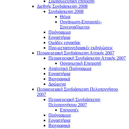
Συμβουλευτική επιτροπή
Διεθνής Συνδιάσκεψη 2008
Συνδιάσκεψη 2008
Θέμα
Οργάνωση-Επιτροπές-
Συνεργαζόμενοι
Πρόγραμμα
Εργαστήρια
Ομάδες εργασίας
Προ-μετασυνεδριακές εκδηλώσεις
Περιφερειακή Συνδιάσκεψη Αττικής 2007
Περιφερειακή Συνδιάσκεψη Αττικής 2007
Οργανωτική Επιτροπή
Αναλυτικό Πρόγραμμα
Εργαστήρια
Βιογραφικά
Δρώμενα
Περιφερειακή Συνδιάσκεψη Πελοποννήσου
2007
Περιφερειακή Συνδιάσκεψη
Πελοποννήσου 2007
Επιτροπές
Πρόγραμμα
Εργαστήρια
Βιογραφικά