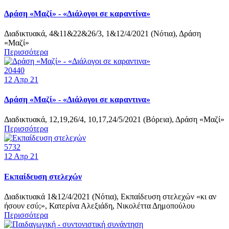
Δράση «Μαζί» - «Διάλογοι σε καραντίνα»
Διαδικτυακά, 4&11&22&26/3, 1&12/4/2021 (Νότια), Δράση
«Μαζί»
Περισσότερα
20440
12
Απρ 21
Δράση «Μαζί» - «Διάλογοι σε καραντινα»
Διαδικτυακά, 12,19,26/4, 10,17,24/5/2021 (Βόρεια), Δράση «Μαζί»
Περισσότερα
5732
12
Απρ 21
Εκπαίδευση στελεχών
Διαδικτυακά 1&12/4/2021 (Νότια), Εκπαίδευση στελεχών «κι αν
ήσουν εσύ;», Κατερίνα Αλεξιάδη, Νικολέττα Δημοπούλου
Περισσότερα