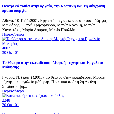
Θεατρικά τοπία στην αρχαία, την κλασική και τη σύγχρονη
δραματουργία
Αθήνα, 10-11/11/2001, Εργαστήρια για εκπαιδευτικούς, Γιώργος
Μπινιάρης, Σμαρώ Γρηγοριάδου, Μαρία Κονομή, Μαρία
Χανιωτάκη, Μαρία Λούρου, Μαρία Παυλίδη
Περισσότερα
4002
30
Οκτ 01
Το θέατρο στην εκπαίδευση: Μορφή Τέχνης και Εργαλείο
Μάθησης
Γκόβας, Ν. (επιμ.) (2001). Το θέατρο στην εκπαίδευση: Μορφή
τέχνης και εργαλείο μάθησης. Πρακτικά από τη 2η Διεθνή
Συνδιάσκεψη...
Περισσότερα
2248
20
Οκτ 01