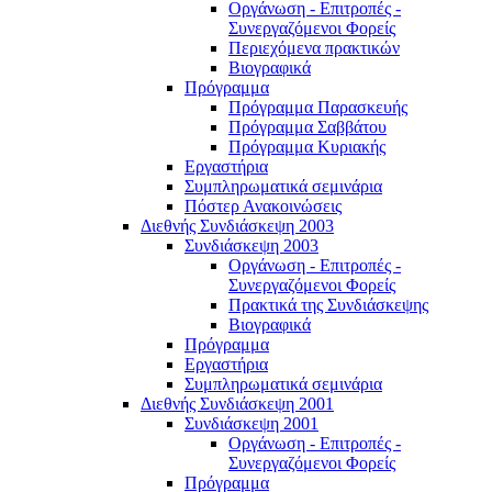
Οργάνωση - Επιτροπές -
Συνεργαζόμενοι Φορείς
Περιεχόμενα πρακτικών
Βιογραφικά
Πρόγραμμα
Πρόγραμμα Παρασκευής
Πρόγραμμα Σαββάτου
Πρόγραμμα Κυριακής
Εργαστήρια
Συμπληρωματικά σεμινάρια
Πόστερ Ανακοινώσεις
Διεθνής Συνδιάσκεψη 2003
Συνδιάσκεψη 2003
Οργάνωση - Επιτροπές -
Συνεργαζόμενοι Φορείς
Πρακτικά της Συνδιάσκεψης
Βιογραφικά
Πρόγραμμα
Εργαστήρια
Συμπληρωματικά σεμινάρια
Διεθνής Συνδιάσκεψη 2001
Συνδιάσκεψη 2001
Οργάνωση - Επιτροπές -
Συνεργαζόμενοι Φορείς
Πρόγραμμα