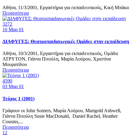
Αθήνα, 11/3/2001, Εργαστήρια για εκπαιδευτικούς, Κική Μπάκα
Περισσότερα
3272
10
Μαρ 01
ΔΙΑΦΥΓΕΣ: Θεατροπαιδαγωγικές Ομάδες στην εκπαίδευση
Αθήνα, 10/3/2001, Εργαστήρια για εκπαιδευτικούς, Ομάδα
ΑΤΡΥΤΟΝ, Γιάννα Πιτούλη, Μαρία Λούρου, Χριστίνα
Μουρατίδου
Περισσότερα
4590
03
Μαρ 01
Τεύχος 1 (2001)
Γράφουν οι John Somers, Μαρία Λούρου, Marigold Ashwell,
Γιάννα Πιτούλη Susie MacDonald, Daniel Rachel, Heather
Cousins,...
Περισσότερα
1
2