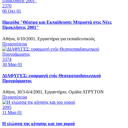
2370
06
Οκτ 01
Ημερίδα "Θέατρο και Εκπαίδευση: Μπροστά στις Νέες
Προκλήσεις 2001"
Αθήνα, 6/10/2001, Εργαστήρια για εκπαιδευτικούς
Περισσότερα
3374
30
Μαρ 01
ΔΙΑΦΥΓΕΣ: εφαρμογή ενός Θεατροπαιδαγωγικού
Προγράμματος
Αθήνα, 30/3-6/4/2001, Εργαστήριο, Ομάδα ΑΤΡΥΤΟΝ
Περισσότερα
2095
11
Μαρ 01
Η γλώσσα της κίνησης και του χορού