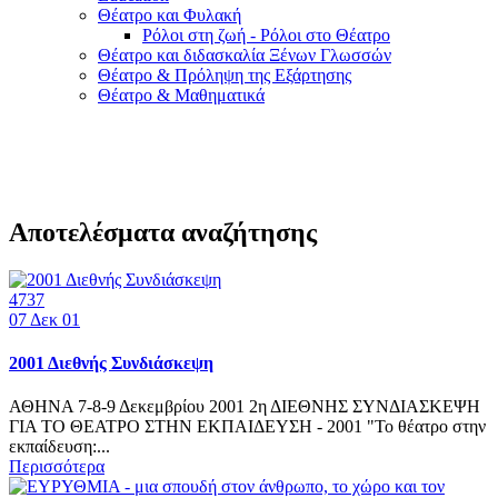
Θέατρο και Φυλακή
Ρόλοι στη ζωή - Ρόλοι στο Θέατρο
Θέατρο και διδασκαλία Ξένων Γλωσσών
Θέατρο & Πρόληψη της Εξάρτησης
Θέατρο & Μαθηματικά
Αποτελέσματα αναζήτησης
4737
07
Δεκ 01
2001 Διεθνής Συνδιάσκεψη
ΑΘΗΝΑ 7-8-9 Δεκεμβρίου 2001 2η ΔΙΕΘΝΗΣ ΣΥΝΔΙΑΣΚΕΨΗ
ΓΙΑ ΤΟ ΘΕΑΤΡΟ ΣΤΗΝ ΕΚΠΑΙΔΕΥΣΗ - 2001 "Το θέατρο στην
εκπαίδευση:...
Περισσότερα