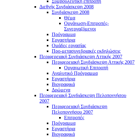
Συμβουλευτική επιτροπή
Διεθνής Συνδιάσκεψη 2008
Συνδιάσκεψη 2008
Θέμα
Οργάνωση-Επιτροπές-
Συνεργαζόμενοι
Πρόγραμμα
Εργαστήρια
Ομάδες εργασίας
Προ-μετασυνεδριακές εκδηλώσεις
Περιφερειακή Συνδιάσκεψη Αττικής 2007
Περιφερειακή Συνδιάσκεψη Αττικής 2007
Οργανωτική Επιτροπή
Αναλυτικό Πρόγραμμα
Εργαστήρια
Βιογραφικά
Δρώμενα
Περιφερειακή Συνδιάσκεψη Πελοποννήσου
2007
Περιφερειακή Συνδιάσκεψη
Πελοποννήσου 2007
Επιτροπές
Πρόγραμμα
Εργαστήρια
Βιογραφικά