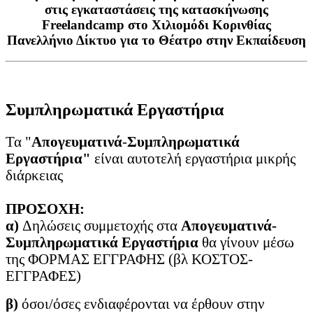
στις εγκαταστάσεις της κατασκήνωσης
Freelandcamp στο Χιλιομόδι Κορινθίας
Πανελλήνιο Δίκτυο για το Θέατρο στην Εκπαίδευση
Συμπληρωματικά Εργαστήρια
Τα "
Απογευματινά
-
Συμπληρωματικά
Εργαστήρια"
είναι αυτοτελή εργαστήρια μικρής
διάρκειας
ΠΡΟΣΟΧΗ:
α)
Δηλώσεις συμμετοχής στα
Απογευματινά-
Συμπληρωματικά Εργαστήρια
θα γίνουν μέσω
της ΦΟΡΜΑΣ ΕΓΓΡΑΦΗΣ (βλ ΚΟΣΤΟΣ-
ΕΓΓΡΑΦΕΣ)
β)
όσοι/όσες ενδιαφέρονται να έρθουν στην