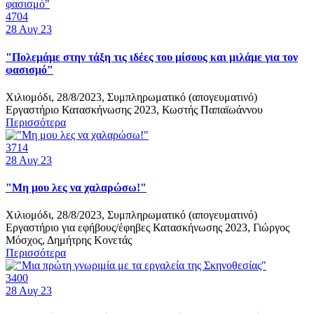
4704
28
Αυγ 23
"Πολεμάμε στην τάξη τις ιδέες του μίσους και μιλάμε για τον
φασισμό"
Χιλιομόδι, 28/8/2023, Συμπληρωματικό (απογευματινό)
Εργαστήριο Κατασκήνωσης 2023, Κωστής Παπαϊωάννου
Περισσότερα
3714
28
Αυγ 23
"Μη μου λες να χαλαρώσω!"
Χιλιομόδι, 28/8/2023, Συμπληρωματικό (απογευματινό)
Εργαστήριο για εφήβους/έφηβες Κατασκήνωσης 2023, Γιώργος
Μόσχος, Δημήτρης Κονετάς
Περισσότερα
3400
28
Αυγ 23