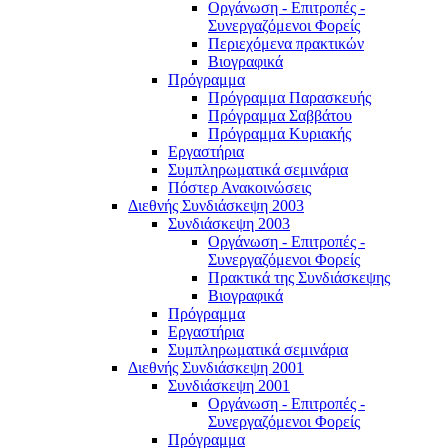
Οργάνωση - Επιτροπές -
Συνεργαζόμενοι Φορείς
Περιεχόμενα πρακτικών
Βιογραφικά
Πρόγραμμα
Πρόγραμμα Παρασκευής
Πρόγραμμα Σαββάτου
Πρόγραμμα Κυριακής
Εργαστήρια
Συμπληρωματικά σεμινάρια
Πόστερ Ανακοινώσεις
Διεθνής Συνδιάσκεψη 2003
Συνδιάσκεψη 2003
Οργάνωση - Επιτροπές -
Συνεργαζόμενοι Φορείς
Πρακτικά της Συνδιάσκεψης
Βιογραφικά
Πρόγραμμα
Εργαστήρια
Συμπληρωματικά σεμινάρια
Διεθνής Συνδιάσκεψη 2001
Συνδιάσκεψη 2001
Οργάνωση - Επιτροπές -
Συνεργαζόμενοι Φορείς
Πρόγραμμα