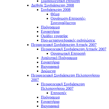
Συμβουλευτική επιτροπή
Διεθνής Συνδιάσκεψη 2008
Συνδιάσκεψη 2008
Θέμα
Οργάνωση-Επιτροπές-
Συνεργαζόμενοι
Πρόγραμμα
Εργαστήρια
Ομάδες εργασίας
Προ-μετασυνεδριακές εκδηλώσεις
Περιφερειακή Συνδιάσκεψη Αττικής 2007
Περιφερειακή Συνδιάσκεψη Αττικής 2007
Οργανωτική Επιτροπή
Αναλυτικό Πρόγραμμα
Εργαστήρια
Βιογραφικά
Δρώμενα
Περιφερειακή Συνδιάσκεψη Πελοποννήσου
2007
Περιφερειακή Συνδιάσκεψη
Πελοποννήσου 2007
Επιτροπές
Πρόγραμμα
Εργαστήρια
Βιογραφικά