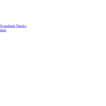
Περιοδικά-Ταινίες
tion