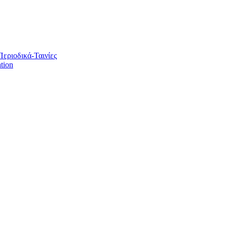
Περιοδικά-Ταινίες
tion