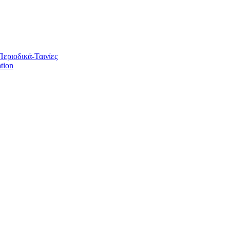
Περιοδικά-Ταινίες
tion