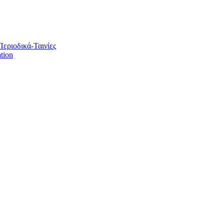
Περιοδικά-Ταινίες
tion