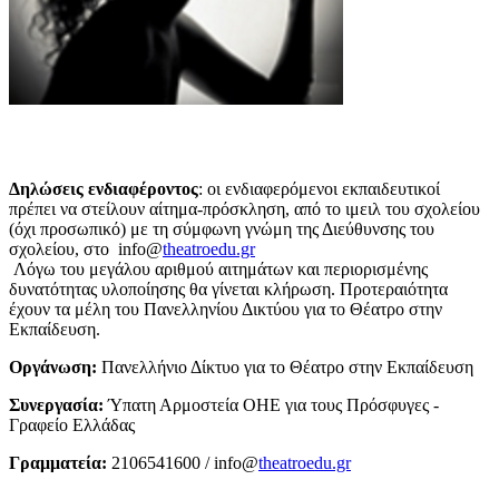
Δηλώσεις ενδιαφέροντος
: οι ενδιαφερόμενοι εκπαιδευτικοί
πρέπει να στείλουν αίτημα-πρόσκληση, από το ιμειλ του σχολείου
(όχι προσωπικό) με τη σύμφωνη γνώμη της Διεύθυνσης του
σχολείου, στο info@
theatroedu.gr
Λόγω του μεγάλου αριθμού αιτημάτων και περιορισμένης
δυνατότητας υλοποίησης θα γίνεται κλήρωση. Προτεραιότητα
έχουν τα μέλη του Πανελληνίου Δικτύου για το Θέατρο στην
Εκπαίδευση.
Οργάνωση:
Πανελλήνιο Δίκτυο για το Θέατρο στην Εκπαίδευση
Συνεργασία:
Ύπατη Αρμοστεία ΟΗΕ για τους Πρόσφυγες -
Γραφείο Ελλάδας
Γραμματεία:
2106541600 / info@
theatroedu.gr