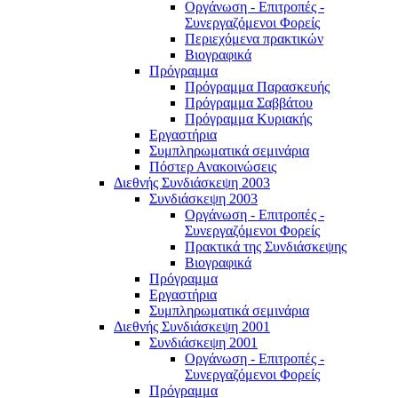
Οργάνωση - Επιτροπές -
Συνεργαζόμενοι Φορείς
Περιεχόμενα πρακτικών
Βιογραφικά
Πρόγραμμα
Πρόγραμμα Παρασκευής
Πρόγραμμα Σαββάτου
Πρόγραμμα Κυριακής
Εργαστήρια
Συμπληρωματικά σεμινάρια
Πόστερ Ανακοινώσεις
Διεθνής Συνδιάσκεψη 2003
Συνδιάσκεψη 2003
Οργάνωση - Επιτροπές -
Συνεργαζόμενοι Φορείς
Πρακτικά της Συνδιάσκεψης
Βιογραφικά
Πρόγραμμα
Εργαστήρια
Συμπληρωματικά σεμινάρια
Διεθνής Συνδιάσκεψη 2001
Συνδιάσκεψη 2001
Οργάνωση - Επιτροπές -
Συνεργαζόμενοι Φορείς
Πρόγραμμα