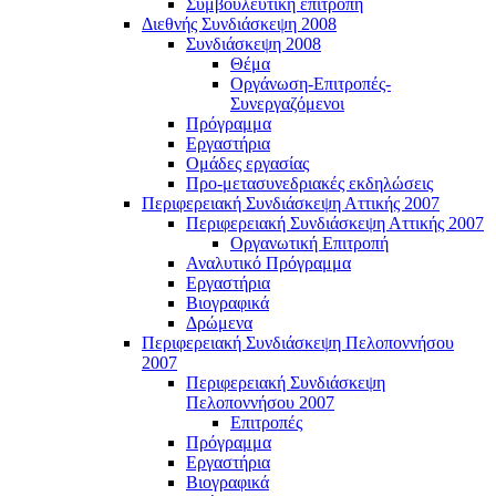
Συμβουλευτική επιτροπή
Διεθνής Συνδιάσκεψη 2008
Συνδιάσκεψη 2008
Θέμα
Οργάνωση-Επιτροπές-
Συνεργαζόμενοι
Πρόγραμμα
Εργαστήρια
Ομάδες εργασίας
Προ-μετασυνεδριακές εκδηλώσεις
Περιφερειακή Συνδιάσκεψη Αττικής 2007
Περιφερειακή Συνδιάσκεψη Αττικής 2007
Οργανωτική Επιτροπή
Αναλυτικό Πρόγραμμα
Εργαστήρια
Βιογραφικά
Δρώμενα
Περιφερειακή Συνδιάσκεψη Πελοποννήσου
2007
Περιφερειακή Συνδιάσκεψη
Πελοποννήσου 2007
Επιτροπές
Πρόγραμμα
Εργαστήρια
Βιογραφικά