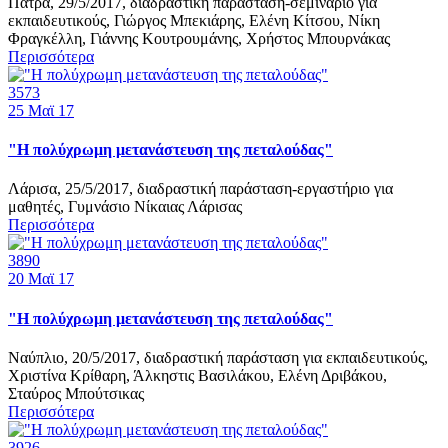
Πάτρα, 29/5/2017, διαδραστική παράσταση-σεμινάριο για
εκπαιδευτικούς, Γιώργος Μπεκιάρης, Ελένη Κίτσου, Νίκη
Φραγκέλλη, Γιάννης Κουτρουμάνης, Χρήστος Μπουρνάκας
Περισσότερα
3573
25
Μαϊ 17
"Η πολύχρωμη μετανάστευση της πεταλούδας"
Λάρισα, 25/5/2017, διαδραστική παράσταση-εργαστήριο για
μαθητές, Γυμνάσιο Νίκαιας Λάρισας
Περισσότερα
3890
20
Μαϊ 17
"Η πολύχρωμη μετανάστευση της πεταλούδας"
Ναύπλιο, 20/5/2017, διαδραστική παράσταση για εκπαιδευτικούς,
Χριστίνα Κρίθαρη, Άλκηστις Βασιλάκου, Ελένη Δριβάκου,
Σταύρος Μπούτσικας
Περισσότερα
3926