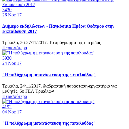
3430
26
Νοε 17
Διήμερο εκδηλώσεων - Παγκόσμια Ημέρα Θεάτρου στην
Εκπαίδευση 2017
Τρίκαλα, 26-27/11/2017, Το πρόγραμμα της ημερίδας
Περισσότερα
3930
24
Νοε 17
"Η πολύχρωμη μετανάστευση της πεταλούδας"
Τρίκαλα, 24/11/2017, διαδραστική παράσταση-εργαστήριο για
μαθητές, 5ο ΓΕΛ Τρικάλων
Περισσότερα
4192
04
Νοε 17
"Η πολύχρωμη μετανάστευση της πεταλούδας"