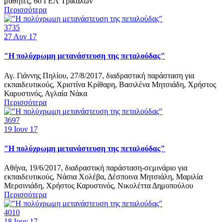
μαθητές, 6ο ΓΕΛ Τρικάλων
Περισσότερα
3735
27
Αυγ 17
"Η πολύχρωμη μετανάστευση της πεταλούδας"
Αγ. Γιάννης Πηλίου, 27/8/2017, διαδραστική παράσταση για
εκπαιδευτικούς, Χριστίνα Κρίθαρη, Βασιλένα Μητσιάδη, Χρήστος
Καρυστινός, Αγλαία Νάκα
Περισσότερα
3697
19
Ιουν 17
"Η πολύχρωμη μετανάστευση της πεταλούδας"
Αθήνα, 19/6/2017, διαδραστική παράσταση-σεμινάριο για
εκπαιδευτικούς, Νάσια Χολέβα, Δέσποινα Μητσιάλη, Μαριλία
Μερσινιάδη, Χρήστος Καρυστινός, Νικολέττα Δημοπούλου
Περισσότερα
4010
18
Ιουν 17