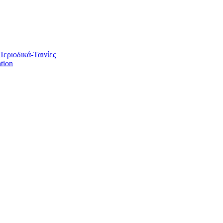
Περιοδικά-Ταινίες
tion