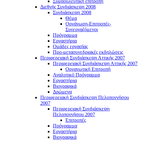
Συμβουλευτική επιτροπή
Διεθνής Συνδιάσκεψη 2008
Συνδιάσκεψη 2008
Θέμα
Οργάνωση-Επιτροπές-
Συνεργαζόμενοι
Πρόγραμμα
Εργαστήρια
Ομάδες εργασίας
Προ-μετασυνεδριακές εκδηλώσεις
Περιφερειακή Συνδιάσκεψη Αττικής 2007
Περιφερειακή Συνδιάσκεψη Αττικής 2007
Οργανωτική Επιτροπή
Αναλυτικό Πρόγραμμα
Εργαστήρια
Βιογραφικά
Δρώμενα
Περιφερειακή Συνδιάσκεψη Πελοποννήσου
2007
Περιφερειακή Συνδιάσκεψη
Πελοποννήσου 2007
Επιτροπές
Πρόγραμμα
Εργαστήρια
Βιογραφικά