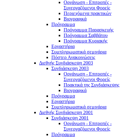
Οργάνωση - Επιτροπές -
Συνεργαζόμενοι Φορείς
Περιεχόμενα πρακτικών
Βιογραφικά
Πρόγραμμα
Πρόγραμμα Παρασκευής
Πρόγραμμα Σαββάτου
Πρόγραμμα Κυριακής
Εργαστήρια
Συμπληρωματικά σεμινάρια
Πόστερ Ανακοινώσεις
Διεθνής Συνδιάσκεψη 2003
Συνδιάσκεψη 2003
Οργάνωση - Επιτροπές -
Συνεργαζόμενοι Φορείς
Πρακτικά της Συνδιάσκεψης
Βιογραφικά
Πρόγραμμα
Εργαστήρια
Συμπληρωματικά σεμινάρια
Διεθνής Συνδιάσκεψη 2001
Συνδιάσκεψη 2001
Οργάνωση - Επιτροπές -
Συνεργαζόμενοι Φορείς
Πρόγραμμα