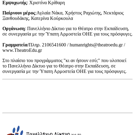
Εμψυχωτής
: Χριστίνα Κρίθαρη
Παίρνουν μέρος
:Αγλαία Νάκα, Χρήστος Ραχιώτης, Νεκτάριος
Ξανθουδάκης, Κατερίνα Κούρκουλα
Οργάνωση
: Πανελλήνιο Δίκτυο για το Θέατρο στην Εκπαίδευση,
σε συνεργασία με την Ύπατη Αρμοστεία ΟΗΕ για τους πρόσφυγες.
Γραμματεία
/Πληρ. 2106541600 / humanrights@theatroedu.gr /
www.TheatroEdu.gr
Στο πλαίσιο του προγράμματος "κι αν ήσουν εσύ;" που υλοποιεί
το Πανελλήνιο Δίκτυο για το Θέατρο στην Εκπαίδευση, σε
συνεργασία με την Ύπατη Αρμοστεία ΟΗΕ για τους πρόσφυγες.