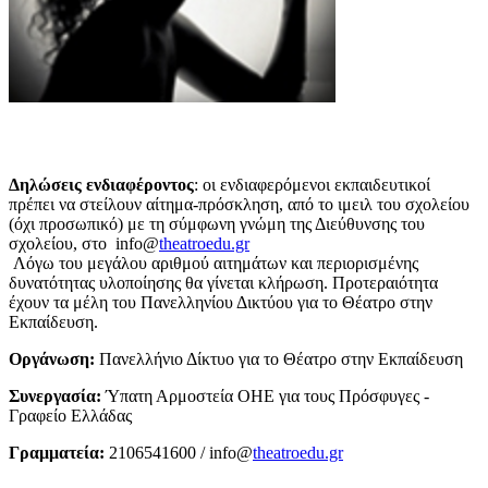
Δηλώσεις ενδιαφέροντος
: οι ενδιαφερόμενοι εκπαιδευτικοί
πρέπει να στείλουν αίτημα-πρόσκληση, από το ιμειλ του σχολείου
(όχι προσωπικό) με τη σύμφωνη γνώμη της Διεύθυνσης του
σχολείου, στο info@
theatroedu.gr
Λόγω του μεγάλου αριθμού αιτημάτων και περιορισμένης
δυνατότητας υλοποίησης θα γίνεται κλήρωση. Προτεραιότητα
έχουν τα μέλη του Πανελληνίου Δικτύου για το Θέατρο στην
Εκπαίδευση.
Οργάνωση:
Πανελλήνιο Δίκτυο για το Θέατρο στην Εκπαίδευση
Συνεργασία:
Ύπατη Αρμοστεία ΟΗΕ για τους Πρόσφυγες -
Γραφείο Ελλάδας
Γραμματεία:
2106541600 / info@
theatroedu.gr