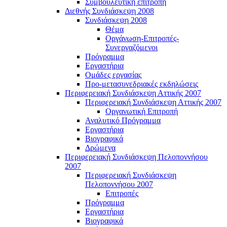
Συμβουλευτική επιτροπή
Διεθνής Συνδιάσκεψη 2008
Συνδιάσκεψη 2008
Θέμα
Οργάνωση-Επιτροπές-
Συνεργαζόμενοι
Πρόγραμμα
Εργαστήρια
Ομάδες εργασίας
Προ-μετασυνεδριακές εκδηλώσεις
Περιφερειακή Συνδιάσκεψη Αττικής 2007
Περιφερειακή Συνδιάσκεψη Αττικής 2007
Οργανωτική Επιτροπή
Αναλυτικό Πρόγραμμα
Εργαστήρια
Βιογραφικά
Δρώμενα
Περιφερειακή Συνδιάσκεψη Πελοποννήσου
2007
Περιφερειακή Συνδιάσκεψη
Πελοποννήσου 2007
Επιτροπές
Πρόγραμμα
Εργαστήρια
Βιογραφικά