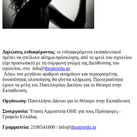
Δηλώσεις ενδιαφέροντος
: οι ενδιαφερόμενοι εκπαιδευτικοί
πρέπει να στείλουν αίτημα-πρόσκληση, από το ιμειλ του σχολείου
(όχι προσωπικό) με τη σύμφωνη γνώμη της Διεύθυνσης του
σχολείου, στο info@
theatroedu.gr
Λόγω του μεγάλου αριθμού αιτημάτων και περιορισμένης
δυνατότητας υλοποίησης θα γίνεται κλήρωση. Προτεραιότητα
έχουν τα μέλη του Πανελληνίου Δικτύου για το Θέατρο στην
Εκπαίδευση.
Οργάνωση:
Πανελλήνιο Δίκτυο για το Θέατρο στην Εκπαίδευση
Συνεργασία:
Ύπατη Αρμοστεία ΟΗΕ για τους Πρόσφυγες -
Γραφείο Ελλάδας
Γραμματεία:
2106541600 / info@
theatroedu.gr