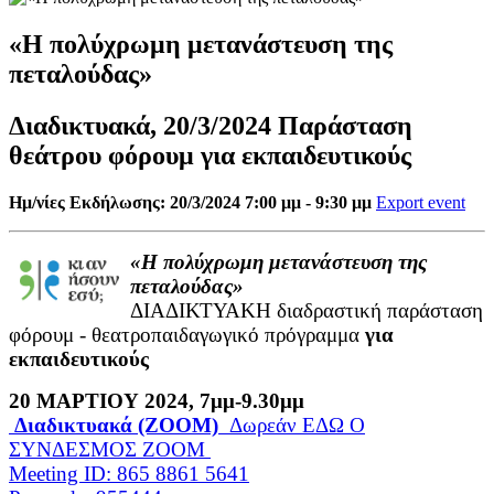
«Η πολύχρωμη μετανάστευση της
πεταλούδας»
Διαδικτυακά, 20/3/2024 Παράσταση
θεάτρου φόρουμ για εκπαιδευτικούς
Ημ/νίες Εκδήλωσης: 20/3/2024 7:00 μμ - 9:30 μμ
Export event
«Η πολύχρωμη μετανάστευση της
πεταλούδας»
ΔΙΑΔΙΚΤΥΑΚΗ διαδραστική παράσταση
φόρουμ - θεατροπαιδαγωγικό πρόγραμμα
για
εκπαιδευτικούς
20 ΜΑΡΤΙΟΥ 2024, 7μμ-9.30μμ
Διαδικτυακά (ΖΟΟΜ)
Δωρεάν ΕΔΩ Ο
ΣΥΝΔΕΣΜΟΣ ΖΟΟΜ
Meeting ID: 865 8861 5641