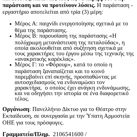
παράσταση και να προτείνουν λύσεις.
Η παράσταση -
εργαστήριο αποτελείται από τρία (3) μέρη:
Μέρος Α: παιχνίδι ενεργοποίησης σχετικά με το
θέμα της παράστασης.
Μέρος Β: παρουσίαση της παράστασης «Η
πολύχρωμη μετανάστευση της πεταλούδας», η
οποία ακολουθείται από συζήτηση σχετικά με
τους χαρακτήρες του έργου μέσω της τεχνικής της
«ανακριτικής καρέκλας».
Μέρος Γ: το «Φόρουμ», κατά το οποίο η
παράσταση ξαναπαίζεται και το κοινό
παρεμβαίνει επί σκηνής, προσπαθώντας με
αυτοσχεδιασμούς να ενδυναμώσει τον
χαρακτήρα, ο οποίος έχει ανάγκη ενδυνάμωσης,
και να οδηγήσει την ιστορία σε ένα διαφορετικό
τέλος.
Οργάνωση
: Πανελλήνιο Δίκτυο για το Θέατρο στην
Εκπαίδευση, σε συνεργασία με την Ύπατη Αρμοστεία
ΟΗΕ για τους πρόσφυγες.
Γραμματεία/Πληρ.
2106541600 /