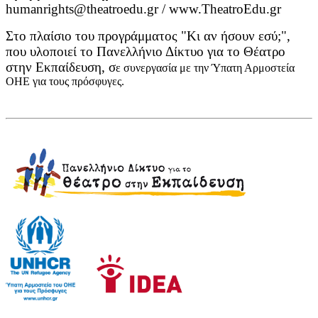
humanrights@theatroedu.gr / www.TheatroEdu.gr
Στο πλαίσιο του προγράμματος "Κι αν ήσουν εσύ;",
που υλοποιεί το Πανελλήνιο Δίκτυο για το Θέατρο
στην Εκπαίδευση, σ
ε συνεργασία με την Ύπατη Αρμοστεία
ΟΗΕ για τους πρόσφυγες.