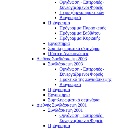
Οργάνωση - Επιτροπές -
Συνεργαζόμενοι Φορείς
Περιεχόμενα πρακτικών
Βιογραφικά
Πρόγραμμα
Πρόγραμμα Παρασκευής
Πρόγραμμα Σαββάτου
Πρόγραμμα Κυριακής
Εργαστήρια
Συμπληρωματικά σεμινάρια
Πόστερ Ανακοινώσεις
Διεθνής Συνδιάσκεψη 2003
Συνδιάσκεψη 2003
Οργάνωση - Επιτροπές -
Συνεργαζόμενοι Φορείς
Πρακτικά της Συνδιάσκεψης
Βιογραφικά
Πρόγραμμα
Εργαστήρια
Συμπληρωματικά σεμινάρια
Διεθνής Συνδιάσκεψη 2001
Συνδιάσκεψη 2001
Οργάνωση - Επιτροπές -
Συνεργαζόμενοι Φορείς
Πρόγραμμα