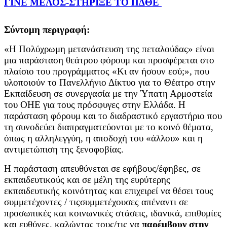
ΓΙΝΕ ΜΕΛΟΣ-ΣΤΗΡΙΞΕ ΤΟ ΠΔΘΕ
Σύντομη περιγραφή:
«Η Πολύχρωμη μετανάστευση της πεταλούδας» είναι
μια παράσταση θεάτρου φόρουμ και προσφέρεται στο
πλαίσιο του προγράμματος «Κι αν ήσουν εσύ;», που
υλοποιούν το Πανελλήνιο Δίκτυο για το Θέατρο στην
Εκπαίδευση σε συνεργασία με την Ύπατη Αρμοστεία
του ΟΗΕ για τους πρόσφυγες στην Ελλάδα. Η
παράσταση φόρουμ και το διαδραστικό εργαστήριο που
τη συνοδεύει διαπραγματεύονται με το κοινό θέματα,
όπως η αλληλεγγύη, η αποδοχή του «άλλου» και η
αντιμετώπιση της ξενοφοβίας. ​
Η παράσταση απευθύνεται σε εφήβους/έφηβες, σε
εκπαιδευτικούς και σε μέλη της ευρύτερης
εκπαιδευτικής κοινότητας και επιχειρεί να θέσει τους
συμμετέχοντες / τιςσυμμετέχουσες απέναντι σε
προσωπικές και κοινωνικές στάσεις, ιδανικά, επιθυμίες
και ευθύνες, καλώντας τους/τις να
παρέμβουν στην