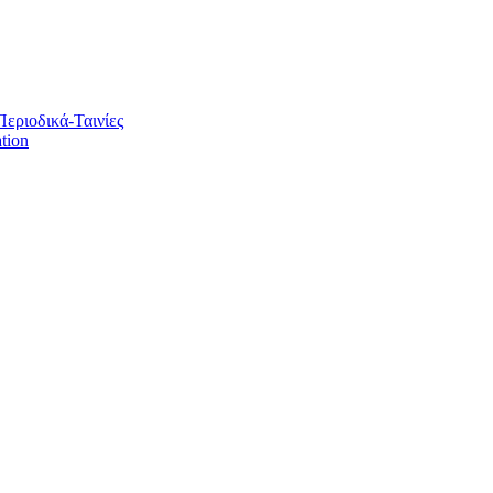
Περιοδικά-Ταινίες
tion