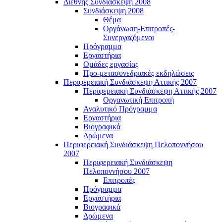
Διεθνής Συνδιάσκεψη 2008
Συνδιάσκεψη 2008
Θέμα
Οργάνωση-Επιτροπές-
Συνεργαζόμενοι
Πρόγραμμα
Εργαστήρια
Ομάδες εργασίας
Προ-μετασυνεδριακές εκδηλώσεις
Περιφερειακή Συνδιάσκεψη Αττικής 2007
Περιφερειακή Συνδιάσκεψη Αττικής 2007
Οργανωτική Επιτροπή
Αναλυτικό Πρόγραμμα
Εργαστήρια
Βιογραφικά
Δρώμενα
Περιφερειακή Συνδιάσκεψη Πελοποννήσου
2007
Περιφερειακή Συνδιάσκεψη
Πελοποννήσου 2007
Επιτροπές
Πρόγραμμα
Εργαστήρια
Βιογραφικά
Δρώμενα