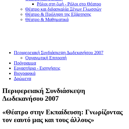
Ρόλοι στη ζωή - Ρόλοι στο Θέατρο
Θέατρο και διδασκαλία Ξένων Γλωσσών
Θέατρο & Πρόληψη της Εξάρτησης
Θέατρο & Μαθηματικά
Περιφερειακή Συνδιάσκεψη Δωδεκανήσου 2007
Οργανωτική Επιτροπή
Πρόγραμμα
Εργαστήρια - Εισηγήσεις
Βιογραφικά
Δρώμενα
Περιφερειακή Συνδιάσκεψη
Δωδεκανήσου 2007
«Θέατρο στην Εκπαίδευση: Γνωρίζοντας
τον εαυτό μας και τους άλλους»