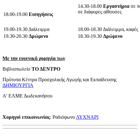
14.30-18.00
Εργαστήρια
σε π
σε διάφορες αίθουσες
18.00-19.00
Εισηγήσεις
19.00-19.30 Διάλειμμα
18.00-18.30 Διάλειμμα, καφές
19.30-20.30
Δρώμενο
18.30-19.30
Δρώμενο
Με την ευγενική χορηγία των
Βιβλιοπωλείο
ΤΟ ΔΕΝΤΡΟ
Πρότυπα Κέντρα Προσχολικής Αγωγής και Εκπαίδευσης
ΔΗΜΙΟΥΡΓΙΑ
Α' ΕΛΜΕ Δωδεκανήσου
Χορηγοί επικοινωνίας
: Ραδιόφωνο
ΛΥΧΝΑΡΙ