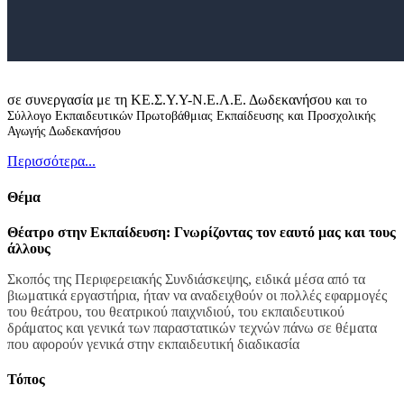
σε συνεργασία με τη ΚΕ.Σ.Υ.Υ-Ν.Ε.Λ.Ε. Δωδεκανήσου
και το
Σύλλογο Εκπαιδευτικών Πρωτοβάθμιας Εκπαίδευσης και Προσχολικής
Αγωγής Δωδεκανήσου
Περισσότερα...
Θέμα
Θέατρο στην Εκπαίδευση: Γνωρίζοντας τον εαυτό μας και τους
άλλους
Σκοπός της Περιφερειακής Συνδιάσκεψης, ειδικά μέσα από τα
βιωματικά εργαστήρια, ήταν να αναδειχθούν οι πολλές εφαρμογές
του θεάτρου, του θεατρικού παιχνιδιού, του εκπαιδευτικού
δράματος και γενικά των παραστατικών τεχνών πάνω σε θέματα
που αφορούν γενικά στην εκπαιδευτική διαδικασία
Τόπος