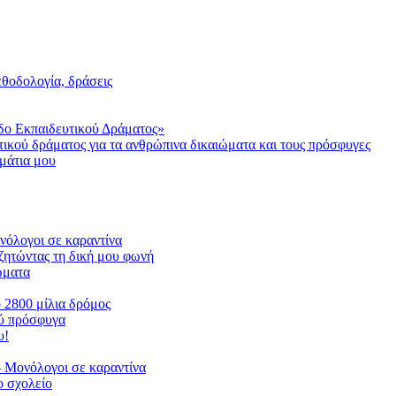
μεθοδολογία, δράσεις
δο Εκπαιδευτικού Δράματος»
τικού δράματος για τα ανθρώπινα δικαιώματα και τους πρόσφυγες
μάτια μου
ονόλογοι σε καραντίνα
ζητώντας τη δική μου φωνή
ιώματα
ο 2800 μίλια δρόμος
ού πρόσφυγα
υ!
 Μονόλογοι σε καραντίνα
 σχολείο