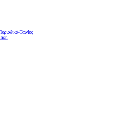
Περιοδικά-Ταινίες
tion