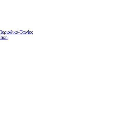
Περιοδικά-Ταινίες
tion