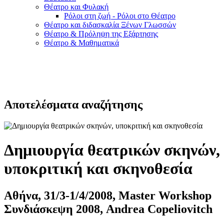
Θέατρο και Φυλακή
Ρόλοι στη ζωή - Ρόλοι στο Θέατρο
Θέατρο και διδασκαλία Ξένων Γλωσσών
Θέατρο & Πρόληψη της Εξάρτησης
Θέατρο & Μαθηματικά
Αποτελέσματα αναζήτησης
Δημιουργία θεατρικών σκηνών,
υποκριτική και σκηνοθεσία
Αθήνα, 31/3-1/4/2008, Master Workshop
Συνδιάσκεψη 2008, Andrea Copeliovitch