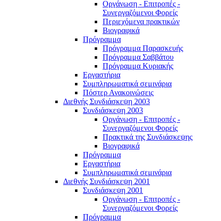
Οργάνωση - Επιτροπές -
Συνεργαζόμενοι Φορείς
Περιεχόμενα πρακτικών
Βιογραφικά
Πρόγραμμα
Πρόγραμμα Παρασκευής
Πρόγραμμα Σαββάτου
Πρόγραμμα Κυριακής
Εργαστήρια
Συμπληρωματικά σεμινάρια
Πόστερ Ανακοινώσεις
Διεθνής Συνδιάσκεψη 2003
Συνδιάσκεψη 2003
Οργάνωση - Επιτροπές -
Συνεργαζόμενοι Φορείς
Πρακτικά της Συνδιάσκεψης
Βιογραφικά
Πρόγραμμα
Εργαστήρια
Συμπληρωματικά σεμινάρια
Διεθνής Συνδιάσκεψη 2001
Συνδιάσκεψη 2001
Οργάνωση - Επιτροπές -
Συνεργαζόμενοι Φορείς
Πρόγραμμα