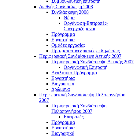
Συμβουλευτική επιτροπή
Διεθνής Συνδιάσκεψη 2008
Συνδιάσκεψη 2008
Θέμα
Οργάνωση-Επιτροπές-
Συνεργαζόμενοι
Πρόγραμμα
Εργαστήρια
Ομάδες εργασίας
Προ-μετασυνεδριακές εκδηλώσεις
Περιφερειακή Συνδιάσκεψη Αττικής 2007
Περιφερειακή Συνδιάσκεψη Αττικής 2007
Οργανωτική Επιτροπή
Αναλυτικό Πρόγραμμα
Εργαστήρια
Βιογραφικά
Δρώμενα
Περιφερειακή Συνδιάσκεψη Πελοποννήσου
2007
Περιφερειακή Συνδιάσκεψη
Πελοποννήσου 2007
Επιτροπές
Πρόγραμμα
Εργαστήρια
Βιογραφικά