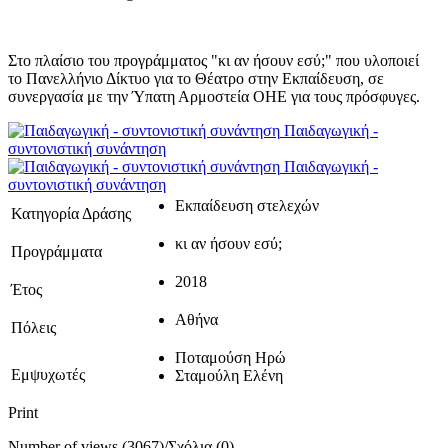
Στο πλαίσιο του προγράμματος "κι αν ήσουν εσύ;" που υλοποιεί
το Πανελλήνιο Δίκτυο για το Θέατρο στην Εκπαίδευση, σε
συνεργασία με την Ύπατη Αρμοστεία ΟΗΕ για τους πρόσφυγες.
Παιδαγωγική -
συντονιστική συνάντηση
Παιδαγωγική -
συντονιστική συνάντηση
Εκπαίδευση στελεχών
Κατηγορία Δράσης
κι αν ήσουν εσύ;
Προγράμματα
2018
Έτος
Αθήνα
Πόλεις
Ποταμούση Ηρώ
Εμψυχωτές
Σταμούλη Ελένη
Print
Number of views (3067)
/
Σχόλια (0)