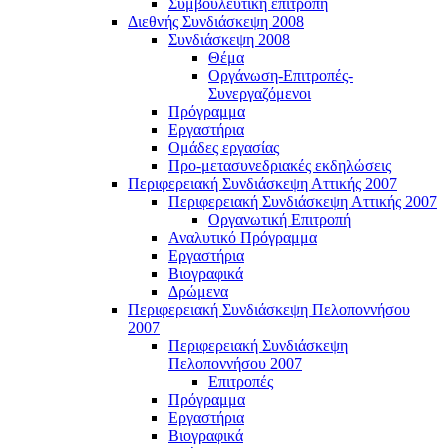
Συμβουλευτική επιτροπή
Διεθνής Συνδιάσκεψη 2008
Συνδιάσκεψη 2008
Θέμα
Οργάνωση-Επιτροπές-
Συνεργαζόμενοι
Πρόγραμμα
Εργαστήρια
Ομάδες εργασίας
Προ-μετασυνεδριακές εκδηλώσεις
Περιφερειακή Συνδιάσκεψη Αττικής 2007
Περιφερειακή Συνδιάσκεψη Αττικής 2007
Οργανωτική Επιτροπή
Αναλυτικό Πρόγραμμα
Εργαστήρια
Βιογραφικά
Δρώμενα
Περιφερειακή Συνδιάσκεψη Πελοποννήσου
2007
Περιφερειακή Συνδιάσκεψη
Πελοποννήσου 2007
Επιτροπές
Πρόγραμμα
Εργαστήρια
Βιογραφικά