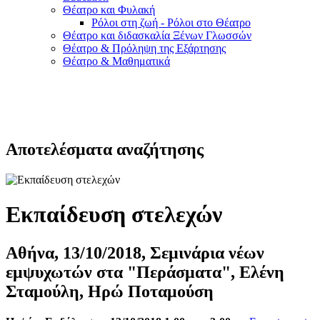
Θέατρο και Φυλακή
Ρόλοι στη ζωή - Ρόλοι στο Θέατρο
Θέατρο και διδασκαλία Ξένων Γλωσσών
Θέατρο & Πρόληψη της Εξάρτησης
Θέατρο & Μαθηματικά
Αποτελέσματα αναζήτησης
Εκπαίδευση στελεχών
Αθήνα, 13/10/2018, Σεμινάρια νέων
εμψυχωτών στα "Περάσματα", Ελένη
Σταμούλη, Ηρώ Ποταμούση