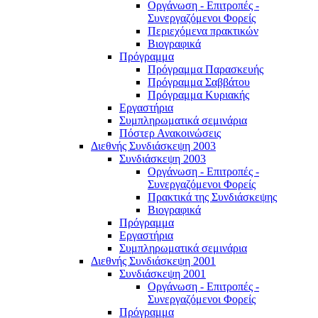
Οργάνωση - Επιτροπές -
Συνεργαζόμενοι Φορείς
Περιεχόμενα πρακτικών
Βιογραφικά
Πρόγραμμα
Πρόγραμμα Παρασκευής
Πρόγραμμα Σαββάτου
Πρόγραμμα Κυριακής
Εργαστήρια
Συμπληρωματικά σεμινάρια
Πόστερ Ανακοινώσεις
Διεθνής Συνδιάσκεψη 2003
Συνδιάσκεψη 2003
Οργάνωση - Επιτροπές -
Συνεργαζόμενοι Φορείς
Πρακτικά της Συνδιάσκεψης
Βιογραφικά
Πρόγραμμα
Εργαστήρια
Συμπληρωματικά σεμινάρια
Διεθνής Συνδιάσκεψη 2001
Συνδιάσκεψη 2001
Οργάνωση - Επιτροπές -
Συνεργαζόμενοι Φορείς
Πρόγραμμα