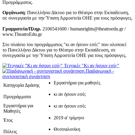
Προγράμματος.
Οργάνωση
: Πανελλήνιο Δίκτυο για το Θέατρο στην Εκπαίδευση,
σε συνεργασία με την Ύπατη Αρμοστεία ΟΗΕ για τους πρόσφυγες.
Γραμματεία/Πληρ.
2106541600 / humanrights@theatroedu.gr /
www.TheatroEdu.gr
Στο πλαίσιο του προγράμματος "κι αν ήσουν εσύ;" που υλοποιεί
το Πανελλήνιο Δίκτυο για το Θέατρο στην Εκπαίδευση, σε
συνεργασία με την Ύπατη Αρμοστεία ΟΗΕ για τους πρόσφυγες.
Τεχνικές "Κι αν ήσουν εσύ;"
Παιδαγωγική -
συντονιστική συνάντηση
Εργαστήρια για μαθητές
Κατηγορία Δράσης
κι αν ήσουν εσύ;
Προγράμματα
Εργαστήρια για
κι αν ήσουν εσύ;
Μαθητές
2019 α' τρίμηνο
Έτος
Θεσσαλονίκη
Πόλεις