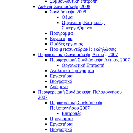
Συμβουλευτική επιτροπή
Διεθνής Συνδιάσκεψη 2008
Συνδιάσκεψη 2008
Θέμα
Οργάνωση-Επιτροπές-
Συνεργαζόμενοι
Πρόγραμμα
Εργαστήρια
Ομάδες εργασίας
Προ-μετασυνεδριακές εκδηλώσεις
Περιφερειακή Συνδιάσκεψη Αττικής 2007
Περιφερειακή Συνδιάσκεψη Αττικής 2007
Οργανωτική Επιτροπή
Αναλυτικό Πρόγραμμα
Εργαστήρια
Βιογραφικά
Δρώμενα
Περιφερειακή Συνδιάσκεψη Πελοποννήσου
2007
Περιφερειακή Συνδιάσκεψη
Πελοποννήσου 2007
Επιτροπές
Πρόγραμμα
Εργαστήρια
Βιογραφικά