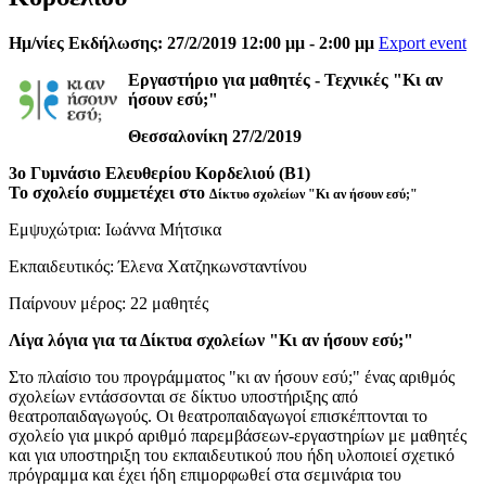
Ημ/νίες Εκδήλωσης: 27/2/2019 12:00 μμ - 2:00 μμ
Export event
Eργαστήριο για μαθητές - Τεχνικές "Κι αν
ήσουν εσύ;"
Θεσσαλονίκη 27/2/2019
3ο Γυμνάσιο Ελευθερίου Κορδελιού (Β1)
Το σχολείο συμμετέχει στο
Δίκτυο σχολείων "Κι αν ήσουν εσύ;"
Εμψυχώτρια: Ιωάννα Μήτσικα
Εκπαιδευτικός: Έλενα Χατζηκωνσταντίνου
Παίρνουν μέρος: 22 μαθητές
Λίγα λόγια για τα Δίκτυα σχολείων "Κι αν ήσουν εσύ;"
Στο πλαίσιο του προγράμματος "κι αν ήσουν εσύ;" ένας αριθμός
σχολείων εντάσσονται σε δίκτυο υποστήριξης από
θεατροπαιδαγωγούς. Οι θεατροπαιδαγωγοί επισκέπτονται το
σχολείο για μικρό αριθμό παρεμβάσεων-εργαστηρίων με μαθητές
και για υποστηριξη του εκπαιδευτικού που ήδη υλοποιεί σχετικό
πρόγραμμα και έχει ήδη επιμορφωθεί στα σεμινάρια του