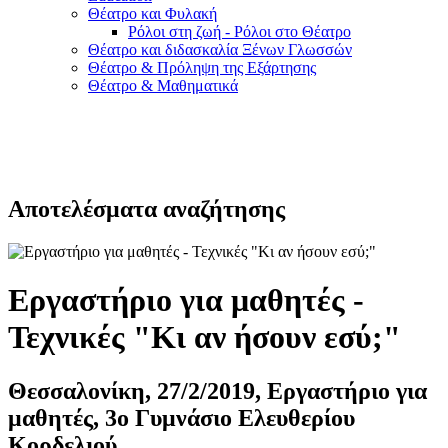
Θέατρο και Φυλακή
Ρόλοι στη ζωή - Ρόλοι στο Θέατρο
Θέατρο και διδασκαλία Ξένων Γλωσσών
Θέατρο & Πρόληψη της Εξάρτησης
Θέατρο & Μαθηματικά
Αποτελέσματα αναζήτησης
Εργαστήριο για μαθητές -
Τεχνικές "Κι αν ήσουν εσύ;"
Θεσσαλονίκη, 27/2/2019, Εργαστήριο για
μαθητές, 3ο Γυμνάσιο Ελευθερίου
Κορδελιού