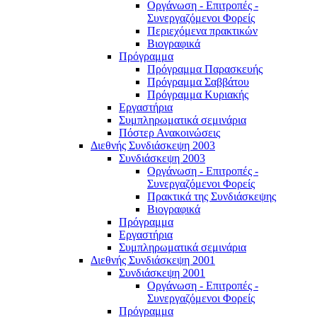
Οργάνωση - Επιτροπές -
Συνεργαζόμενοι Φορείς
Περιεχόμενα πρακτικών
Βιογραφικά
Πρόγραμμα
Πρόγραμμα Παρασκευής
Πρόγραμμα Σαββάτου
Πρόγραμμα Κυριακής
Εργαστήρια
Συμπληρωματικά σεμινάρια
Πόστερ Ανακοινώσεις
Διεθνής Συνδιάσκεψη 2003
Συνδιάσκεψη 2003
Οργάνωση - Επιτροπές -
Συνεργαζόμενοι Φορείς
Πρακτικά της Συνδιάσκεψης
Βιογραφικά
Πρόγραμμα
Εργαστήρια
Συμπληρωματικά σεμινάρια
Διεθνής Συνδιάσκεψη 2001
Συνδιάσκεψη 2001
Οργάνωση - Επιτροπές -
Συνεργαζόμενοι Φορείς
Πρόγραμμα