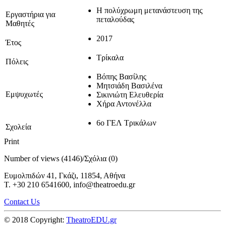
Η πολύχρωμη μετανάστευση της
Εργαστήρια για
πεταλούδας
Μαθητές
2017
Έτος
Τρίκαλα
Πόλεις
Βόπης Βασίλης
Μητσιάδη Βασιλένα
Εμψυχωτές
Σικινιώτη Ελευθερία
Χήρα Αντονέλλα
6ο ΓΕΛ Τρικάλων
Σχολεία
Print
Number of views (4146)
/
Σχόλια (0)
Ευμολπιδών 41, Γκάζι, 11854, Αθήνα
T. +30 210 6541600, info@theatroedu.gr
Contact Us
© 2018 Copyright:
TheatroEDU.gr