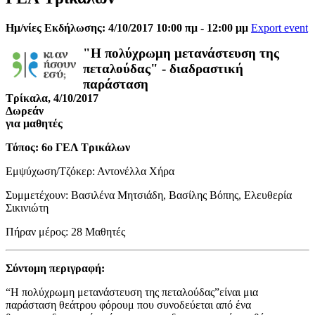
Ημ/νίες Εκδήλωσης: 4/10/2017 10:00 πμ - 12:00 μμ
Export event
"Η πολύχρωμη μετανάστευση της
πεταλούδας" - διαδραστική
παράσταση
Τρίκαλα, 4/10/2017
Δωρεάν
για μαθητές
Τόπος: 6ο ΓΕΛ Τρικάλων
Εμψύχωση/Τζόκερ: Αντονέλλα Χήρα
Συμμετέχουν: Βασιλένα Μητσιάδη, Βασίλης Βόπης, Ελευθερία
Σικινιώτη
Πήραν μέρος: 28 Μαθητές
Σύντομη περιγραφή:
“Η πολύχρωμη μετανάστευση της πεταλούδας”είναι μια
παράσταση θεάτρου φόρουμ που συνοδεύεται από ένα