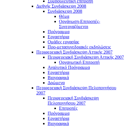
Συμβουλευτική επιτροπή
Διεθνής Συνδιάσκεψη 2008
Συνδιάσκεψη 2008
Θέμα
Οργάνωση-Επιτροπές-
Συνεργαζόμενοι
Πρόγραμμα
Εργαστήρια
Ομάδες εργασίας
Προ-μετασυνεδριακές εκδηλώσεις
Περιφερειακή Συνδιάσκεψη Αττικής 2007
Περιφερειακή Συνδιάσκεψη Αττικής 2007
Οργανωτική Επιτροπή
Αναλυτικό Πρόγραμμα
Εργαστήρια
Βιογραφικά
Δρώμενα
Περιφερειακή Συνδιάσκεψη Πελοποννήσου
2007
Περιφερειακή Συνδιάσκεψη
Πελοποννήσου 2007
Επιτροπές
Πρόγραμμα
Εργαστήρια
Βιογραφικά