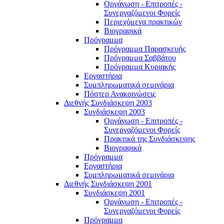
Οργάνωση - Επιτροπές -
Συνεργαζόμενοι Φορείς
Περιεχόμενα πρακτικών
Βιογραφικά
Πρόγραμμα
Πρόγραμμα Παρασκευής
Πρόγραμμα Σαββάτου
Πρόγραμμα Κυριακής
Εργαστήρια
Συμπληρωματικά σεμινάρια
Πόστερ Ανακοινώσεις
Διεθνής Συνδιάσκεψη 2003
Συνδιάσκεψη 2003
Οργάνωση - Επιτροπές -
Συνεργαζόμενοι Φορείς
Πρακτικά της Συνδιάσκεψης
Βιογραφικά
Πρόγραμμα
Εργαστήρια
Συμπληρωματικά σεμινάρια
Διεθνής Συνδιάσκεψη 2001
Συνδιάσκεψη 2001
Οργάνωση - Επιτροπές -
Συνεργαζόμενοι Φορείς
Πρόγραμμα