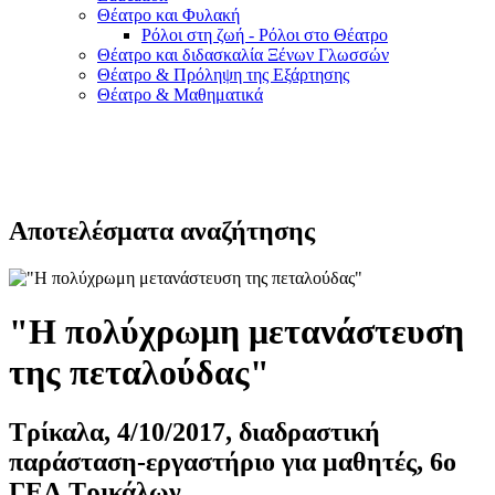
Θέατρο και Φυλακή
Ρόλοι στη ζωή - Ρόλοι στο Θέατρο
Θέατρο και διδασκαλία Ξένων Γλωσσών
Θέατρο & Πρόληψη της Εξάρτησης
Θέατρο & Μαθηματικά
Αποτελέσματα αναζήτησης
"Η πολύχρωμη μετανάστευση
της πεταλούδας"
Τρίκαλα, 4/10/2017, διαδραστική
παράσταση-εργαστήριο για μαθητές, 6ο
ΓΕΛ Τρικάλων