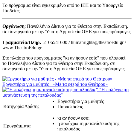
Το πρόγραμμα είναι εγκεκριμένο από το ΙΕΠ και το Υπουργείο
Παιδείας.
Οργάνωση
: Πανελλήνιο Δίκτυο για το Θέατρο στην Εκπαίδευση,
σε συνεργασία με την Ύπατη Αρμοστεία ΟΗΕ για τους πρόσφυγες.
Γραμματεία/Πληρ.
2106541600 / humanrights@theatroedu.gr /
www.TheatroEdu.gr
Στο πλαίσιο του προγράμματος "κι αν ήσουν εσύ;" που υλοποιεί
το Πανελλήνιο Δίκτυο για το Θέατρο στην Εκπαίδευση, σε
συνεργασία με την Ύπατη Αρμοστεία ΟΗΕ για τους πρόσφυγες.
Εργαστήριο για μαθητές - «Με τα φτερά του Θεάτρου»
"Η πολύχρωμη
μετανάστευση της πεταλούδας"
Εργαστήρια για μαθητές
Κατηγορία Δράσης
Παραστάσεις
κι αν ήσουν εσύ;
η πολύχρωμη μετανάστευση της
Προγράμματα
πεταλούδας