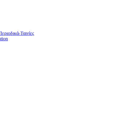
Περιοδικά-Ταινίες
tion