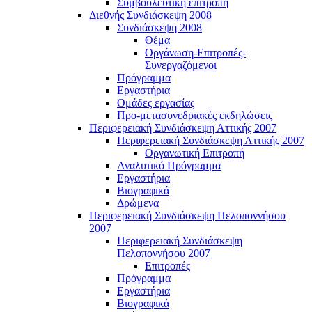
Συμβουλευτική επιτροπή
Διεθνής Συνδιάσκεψη 2008
Συνδιάσκεψη 2008
Θέμα
Οργάνωση-Επιτροπές-
Συνεργαζόμενοι
Πρόγραμμα
Εργαστήρια
Ομάδες εργασίας
Προ-μετασυνεδριακές εκδηλώσεις
Περιφερειακή Συνδιάσκεψη Αττικής 2007
Περιφερειακή Συνδιάσκεψη Αττικής 2007
Οργανωτική Επιτροπή
Αναλυτικό Πρόγραμμα
Εργαστήρια
Βιογραφικά
Δρώμενα
Περιφερειακή Συνδιάσκεψη Πελοποννήσου
2007
Περιφερειακή Συνδιάσκεψη
Πελοποννήσου 2007
Επιτροπές
Πρόγραμμα
Εργαστήρια
Βιογραφικά