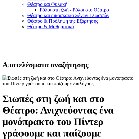
Θέατρο και Φυλακή
Ρόλοι στη ζωή - Ρόλοι στο Θέατρο
Θέατρο και διδασκαλία Ξένων Γλωσσών
Θέατρο & Πρόληψη της Εξάρτησης
Θέατρο & Μαθηματικά
Αποτελέσματα αναζήτησης
Σιωπές στη ζωή και στο
Θέατρο: Ανιχνεύοντας ένα
μονόπρακτο του Πίντερ
γράφουμε και παίζουμε