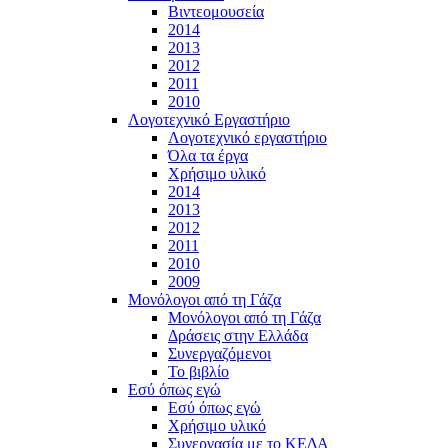
Βιντεομουσεία
2014
2013
2012
2011
2010
Λογοτεχνικό Εργαστήριο
Λογοτεχνικό εργαστήριο
Όλα τα έργα
Χρήσιμο υλικό
2014
2013
2012
2011
2010
2009
Μονόλογοι από τη Γάζα
Μονόλογοι από τη Γάζα
Δράσεις στην Ελλάδα
Συνεργαζόμενοι
To βιβλίο
Εσύ όπως εγώ
Εσύ όπως εγώ
Χρήσιμο υλικό
Συνεργασία με το ΚΕΔΑ