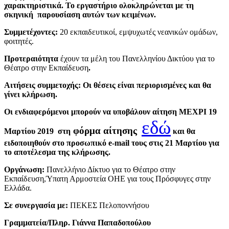
χαρακτηριστικά. Το εργαστήριο ολοκληρώνεται με τη
σκηνική παρουσίαση αυτών των κειμένων.
Συμμετέχοντες:
20 εκπαιδευτικοί, εμψυχωτές νεανικών ομάδων,
φοιτητές.
Προτεραιότητα
έχουν τα μέλη του Πανελληνίου Δικτύου για το
Θέατρο στην Εκπαίδευση
.
Αιτήσεις συμμετοχής: Οι θέσεις είναι περιορισμένες και θα
γίνει κλήρωση.
Οι ενδιαφερόμενοι μπορούν να υποβάλουν αίτηση
ΜΕΧΡΙ 19
εδώ
φόρμα αίτησης
Μαρτίου 2019
στη
και
θα
ειδοποιηθούν στο προσωπικό e-mail τους στις 21 Μαρτίου
για
το αποτέλεσμα της κλήρωσης.
Οργάνωση:
Πανελλήνιο Δίκτυο για το Θέατρο στην
Εκπαίδευση,Ύπατη Αρμοστεία ΟΗΕ για τους Πρόσφυγες στην
Ελλάδα.
Σε συνεργασία
με
:
ΠΕΚΕΣ Πελοποννήσου
Γραμματεία/Πληρ. Γιάννα Παπαδοπούλου