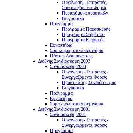
Οργάνωση - Επιτροπές -
Συνεργαζόμενοι Φορείς
Περιεχόμενα πρακτικών
Βιογραφικά
Πρόγραμμα
Πρόγραμμα Παρασκευής
Πρόγραμμα Σαββάτου
Πρόγραμμα Κυριακής
Εργαστήρια
Συμπληρωματικά σεμινάρια
Πόστερ Ανακοινώσεις
Διεθνής Συνδιάσκεψη 2003
Συνδιάσκεψη 2003
Οργάνωση - Επιτροπές -
Συνεργαζόμενοι Φορείς
Πρακτικά της Συνδιάσκεψης
Βιογραφικά
Πρόγραμμα
Εργαστήρια
Συμπληρωματικά σεμινάρια
Διεθνής Συνδιάσκεψη 2001
Συνδιάσκεψη 2001
Οργάνωση - Επιτροπές -
Συνεργαζόμενοι Φορείς
Πρόγραμμα