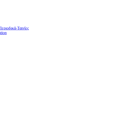
Περιοδικά-Ταινίες
tion