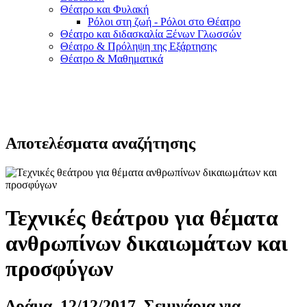
Θέατρο και Φυλακή
Ρόλοι στη ζωή - Ρόλοι στο Θέατρο
Θέατρο και διδασκαλία Ξένων Γλωσσών
Θέατρο & Πρόληψη της Εξάρτησης
Θέατρο & Μαθηματικά
Αποτελέσματα αναζήτησης
Τεχνικές θεάτρου για θέματα
ανθρωπίνων δικαιωμάτων και
προσφύγων
Δράμα, 12/12/2017, Σεμινάρια για