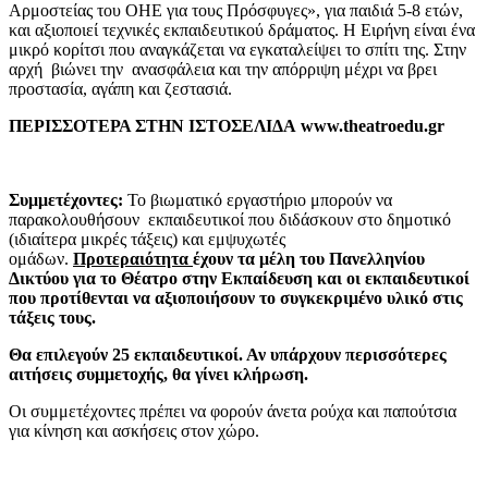
Αρμοστείας του ΟΗΕ για τους Πρόσφυγες», για παιδιά 5-8 ετών,
και αξιοποιεί τεχνικές εκπαιδευτικού δράματος. Η Ειρήνη είναι ένα
μικρό κορίτσι που αναγκάζεται να εγκαταλείψει το σπίτι της. Στην
αρχή βιώνει την ανασφάλεια και την απόρριψη μέχρι να βρει
προστασία, αγάπη και ζεστασιά.
ΠΕΡΙΣΣΟΤΕΡΑ ΣΤΗΝ ΙΣΤΟΣΕΛΙΔΑ
www.theatroedu.gr
Συμμετέχοντες:
Το βιωματικό εργαστήριο μπορούν να
παρακολουθήσουν εκπαιδευτικοί που διδάσκουν στο δημοτικό
(ιδιαίτερα μικρές τάξεις) και εμψυχωτές
ομάδων.
Προτεραιότητα
έχουν τα μέλη του Πανελληνίου
Δικτύου για το Θέατρο στην Εκπαίδευση και οι εκπαιδευτικοί
που προτίθενται να αξιοποιήσουν το συγκεκριμένο υλικό στις
τάξεις τους.
Θα επιλεγούν
25
εκπαιδευτικοί. Αν υπάρχουν περισσότερες
αιτήσεις συμμετοχής, θα γίνει κλήρωση.
Οι συμμετέχοντες πρέπει να φορούν άνετα ρούχα και παπούτσια
για κίνηση και ασκήσεις στον χώρο.