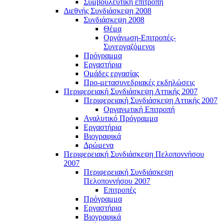
Συμβουλευτική επιτροπή
Διεθνής Συνδιάσκεψη 2008
Συνδιάσκεψη 2008
Θέμα
Οργάνωση-Επιτροπές-
Συνεργαζόμενοι
Πρόγραμμα
Εργαστήρια
Ομάδες εργασίας
Προ-μετασυνεδριακές εκδηλώσεις
Περιφερειακή Συνδιάσκεψη Αττικής 2007
Περιφερειακή Συνδιάσκεψη Αττικής 2007
Οργανωτική Επιτροπή
Αναλυτικό Πρόγραμμα
Εργαστήρια
Βιογραφικά
Δρώμενα
Περιφερειακή Συνδιάσκεψη Πελοποννήσου
2007
Περιφερειακή Συνδιάσκεψη
Πελοποννήσου 2007
Επιτροπές
Πρόγραμμα
Εργαστήρια
Βιογραφικά