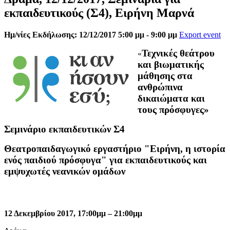
εκπαιδευτικούς (Σ4), Ειρήνη Μαρνά
Ημ/νίες Εκδήλωσης: 12/12/2017 5:00 μμ - 9:00 μμ
Export event
Τεχνικές θεάτρου
«
και βιωματικής
μάθησης στα
ανθρώπινα
δικαιώματα και
τους πρόσφυγες»
Σεμινάριο εκπαιδευτικών Σ4
Θεατροπαιδαγωγικό εργαστήριο "Ειρήνη, η ιστορία
ενός παιδιού πρόσφυγα" για εκπαιδευτικούς και
εμψυχωτές νεανικών ομάδων
12 Δεκεμβρίου 2017,
17:00μμ – 21:00μμ