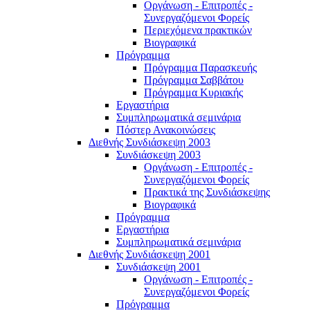
Οργάνωση - Επιτροπές -
Συνεργαζόμενοι Φορείς
Περιεχόμενα πρακτικών
Βιογραφικά
Πρόγραμμα
Πρόγραμμα Παρασκευής
Πρόγραμμα Σαββάτου
Πρόγραμμα Κυριακής
Εργαστήρια
Συμπληρωματικά σεμινάρια
Πόστερ Ανακοινώσεις
Διεθνής Συνδιάσκεψη 2003
Συνδιάσκεψη 2003
Οργάνωση - Επιτροπές -
Συνεργαζόμενοι Φορείς
Πρακτικά της Συνδιάσκεψης
Βιογραφικά
Πρόγραμμα
Εργαστήρια
Συμπληρωματικά σεμινάρια
Διεθνής Συνδιάσκεψη 2001
Συνδιάσκεψη 2001
Οργάνωση - Επιτροπές -
Συνεργαζόμενοι Φορείς
Πρόγραμμα