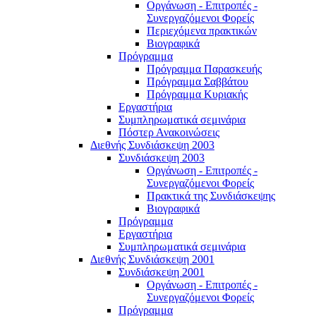
Οργάνωση - Επιτροπές -
Συνεργαζόμενοι Φορείς
Περιεχόμενα πρακτικών
Βιογραφικά
Πρόγραμμα
Πρόγραμμα Παρασκευής
Πρόγραμμα Σαββάτου
Πρόγραμμα Κυριακής
Εργαστήρια
Συμπληρωματικά σεμινάρια
Πόστερ Ανακοινώσεις
Διεθνής Συνδιάσκεψη 2003
Συνδιάσκεψη 2003
Οργάνωση - Επιτροπές -
Συνεργαζόμενοι Φορείς
Πρακτικά της Συνδιάσκεψης
Βιογραφικά
Πρόγραμμα
Εργαστήρια
Συμπληρωματικά σεμινάρια
Διεθνής Συνδιάσκεψη 2001
Συνδιάσκεψη 2001
Οργάνωση - Επιτροπές -
Συνεργαζόμενοι Φορείς
Πρόγραμμα