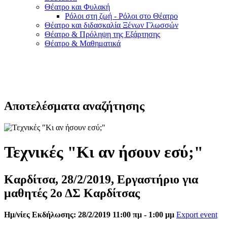
Θέατρο και Φυλακή
Ρόλοι στη ζωή - Ρόλοι στο Θέατρο
Θέατρο και διδασκαλία Ξένων Γλωσσών
Θέατρο & Πρόληψη της Εξάρτησης
Θέατρο & Μαθηματικά
Αποτελέσματα αναζήτησης
Τεχνικές "Κι αν ήσουν εσύ;"
Καρδίτσα, 28/2/2019, Εργαστήριο για
μαθητές 2ο ΔΣ Καρδίτσας
Ημ/νίες Εκδήλωσης: 28/2/2019 11:00 πμ - 1:00 μμ
Export event