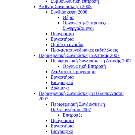
Συμβουλευτική επιτροπή
Διεθνής Συνδιάσκεψη 2008
Συνδιάσκεψη 2008
Θέμα
Οργάνωση-Επιτροπές-
Συνεργαζόμενοι
Πρόγραμμα
Εργαστήρια
Ομάδες εργασίας
Προ-μετασυνεδριακές εκδηλώσεις
Περιφερειακή Συνδιάσκεψη Αττικής 2007
Περιφερειακή Συνδιάσκεψη Αττικής 2007
Οργανωτική Επιτροπή
Αναλυτικό Πρόγραμμα
Εργαστήρια
Βιογραφικά
Δρώμενα
Περιφερειακή Συνδιάσκεψη Πελοποννήσου
2007
Περιφερειακή Συνδιάσκεψη
Πελοποννήσου 2007
Επιτροπές
Πρόγραμμα
Εργαστήρια
Βιογραφικά