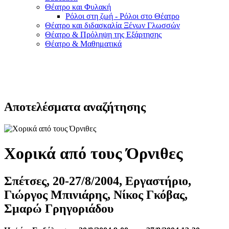
Θέατρο και Φυλακή
Ρόλοι στη ζωή - Ρόλοι στο Θέατρο
Θέατρο και διδασκαλία Ξένων Γλωσσών
Θέατρο & Πρόληψη της Εξάρτησης
Θέατρο & Μαθηματικά
Αποτελέσματα αναζήτησης
Χορικά από τους Όρνιθες
Σπέτσες, 20-27/8/2004, Εργαστήριο,
Γιώργος Μπινιάρης, Νίκος Γκόβας,
Σμαρώ Γρηγοριάδου