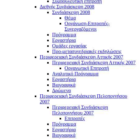
Συμβουλευτική επιτροπή
Διεθνής Συνδιάσκεψη 2008
Συνδιάσκεψη 2008
Θέμα
Οργάνωση-Επιτροπές-
Συνεργαζόμενοι
Πρόγραμμα
Εργαστήρια
Ομάδες εργασίας
Προ-μετασυνεδριακές εκδηλώσεις
Περιφερειακή Συνδιάσκεψη Αττικής 2007
Περιφερειακή Συνδιάσκεψη Αττικής 2007
Οργανωτική Επιτροπή
Αναλυτικό Πρόγραμμα
Εργαστήρια
Βιογραφικά
Δρώμενα
Περιφερειακή Συνδιάσκεψη Πελοποννήσου
2007
Περιφερειακή Συνδιάσκεψη
Πελοποννήσου 2007
Επιτροπές
Πρόγραμμα
Εργαστήρια
Βιογραφικά