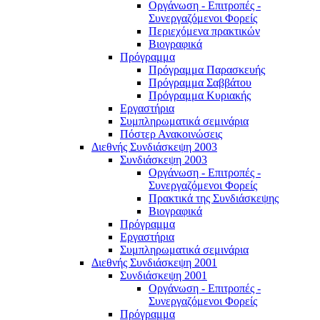
Οργάνωση - Επιτροπές -
Συνεργαζόμενοι Φορείς
Περιεχόμενα πρακτικών
Βιογραφικά
Πρόγραμμα
Πρόγραμμα Παρασκευής
Πρόγραμμα Σαββάτου
Πρόγραμμα Κυριακής
Εργαστήρια
Συμπληρωματικά σεμινάρια
Πόστερ Ανακοινώσεις
Διεθνής Συνδιάσκεψη 2003
Συνδιάσκεψη 2003
Οργάνωση - Επιτροπές -
Συνεργαζόμενοι Φορείς
Πρακτικά της Συνδιάσκεψης
Βιογραφικά
Πρόγραμμα
Εργαστήρια
Συμπληρωματικά σεμινάρια
Διεθνής Συνδιάσκεψη 2001
Συνδιάσκεψη 2001
Οργάνωση - Επιτροπές -
Συνεργαζόμενοι Φορείς
Πρόγραμμα