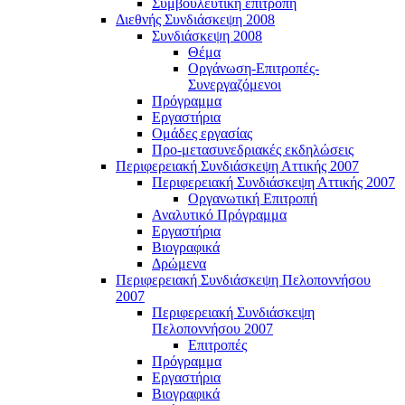
Συμβουλευτική επιτροπή
Διεθνής Συνδιάσκεψη 2008
Συνδιάσκεψη 2008
Θέμα
Οργάνωση-Επιτροπές-
Συνεργαζόμενοι
Πρόγραμμα
Εργαστήρια
Ομάδες εργασίας
Προ-μετασυνεδριακές εκδηλώσεις
Περιφερειακή Συνδιάσκεψη Αττικής 2007
Περιφερειακή Συνδιάσκεψη Αττικής 2007
Οργανωτική Επιτροπή
Αναλυτικό Πρόγραμμα
Εργαστήρια
Βιογραφικά
Δρώμενα
Περιφερειακή Συνδιάσκεψη Πελοποννήσου
2007
Περιφερειακή Συνδιάσκεψη
Πελοποννήσου 2007
Επιτροπές
Πρόγραμμα
Εργαστήρια
Βιογραφικά