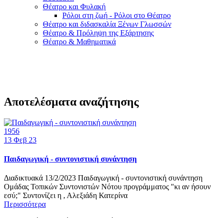
Θέατρο και Φυλακή
Ρόλοι στη ζωή - Ρόλοι στο Θέατρο
Θέατρο και διδασκαλία Ξένων Γλωσσών
Θέατρο & Πρόληψη της Εξάρτησης
Θέατρο & Μαθηματικά
Αποτελέσματα αναζήτησης
1956
13
Φεβ 23
Παιδαγωγική - συντονιστική συνάντηση
Διαδικτυακά 13/2/2023 Παιδαγωγική - συντονιστική συνάντηση
Ομάδας Τοπικών Συντονιστών Νότου προγράμματος "κι αν ήσουν
εσύ;" Συντονίζει η , Αλεξιάδη Κατερίνα
Περισσότερα