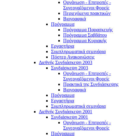
Οργάνωση - Επιτροπές -
Συνεργαζόμενοι Φορείς
Περιεχόμενα πρακτικών
Βιογραφικά
Πρόγραμμα
Πρόγραμμα Παρασκευής
Πρόγραμμα Σαββάτου
Πρόγραμμα Κυριακής
Εργαστήρια
Συμπληρωματικά σεμινάρια
Πόστερ Ανακοινώσεις
Διεθνής Συνδιάσκεψη 2003
Συνδιάσκεψη 2003
Οργάνωση - Επιτροπές -
Συνεργαζόμενοι Φορείς
Πρακτικά της Συνδιάσκεψης
Βιογραφικά
Πρόγραμμα
Εργαστήρια
Συμπληρωματικά σεμινάρια
Διεθνής Συνδιάσκεψη 2001
Συνδιάσκεψη 2001
Οργάνωση - Επιτροπές -
Συνεργαζόμενοι Φορείς
Πρόγραμμα