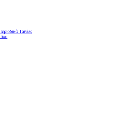
Περιοδικά-Ταινίες
tion