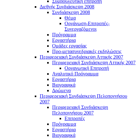
Συμβουλευτική επιτροπή
Διεθνής Συνδιάσκεψη 2008
Συνδιάσκεψη 2008
Θέμα
Οργάνωση-Επιτροπές-
Συνεργαζόμενοι
Πρόγραμμα
Εργαστήρια
Ομάδες εργασίας
Προ-μετασυνεδριακές εκδηλώσεις
Περιφερειακή Συνδιάσκεψη Αττικής 2007
Περιφερειακή Συνδιάσκεψη Αττικής 2007
Οργανωτική Επιτροπή
Αναλυτικό Πρόγραμμα
Εργαστήρια
Βιογραφικά
Δρώμενα
Περιφερειακή Συνδιάσκεψη Πελοποννήσου
2007
Περιφερειακή Συνδιάσκεψη
Πελοποννήσου 2007
Επιτροπές
Πρόγραμμα
Εργαστήρια
Βιογραφικά