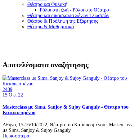
Θέατρο και Φυλακή
Ρόλοι στη ζωή - Ρόλοι στο Θέατρο
Θέατρο και διδασκαλία Ξένων Γλωσσών
Θέατρο & Πρόληψη της Εξάρτησης
Θέατρο & Μαθηματικά
Αποτελέσματα αναζήτησης
2489
15
Οκτ 22
Masterclass με Sima, Sanjoy & Sujoy Ganguly - Θέατρο του
Καταπιεσμένου
Αθήνα, 15-16/10/2022, Θέατρο του Καταπιεσμένου , Masterclass
με Sima, Sanjoy & Sujoy Ganguly
Περισσότερα