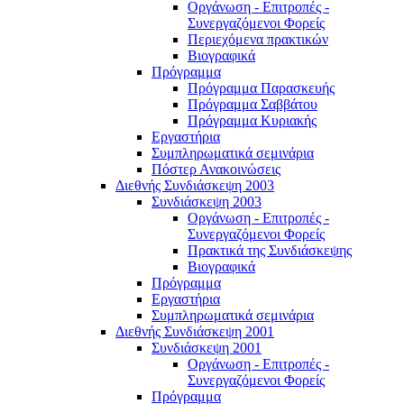
Οργάνωση - Επιτροπές -
Συνεργαζόμενοι Φορείς
Περιεχόμενα πρακτικών
Βιογραφικά
Πρόγραμμα
Πρόγραμμα Παρασκευής
Πρόγραμμα Σαββάτου
Πρόγραμμα Κυριακής
Εργαστήρια
Συμπληρωματικά σεμινάρια
Πόστερ Ανακοινώσεις
Διεθνής Συνδιάσκεψη 2003
Συνδιάσκεψη 2003
Οργάνωση - Επιτροπές -
Συνεργαζόμενοι Φορείς
Πρακτικά της Συνδιάσκεψης
Βιογραφικά
Πρόγραμμα
Εργαστήρια
Συμπληρωματικά σεμινάρια
Διεθνής Συνδιάσκεψη 2001
Συνδιάσκεψη 2001
Οργάνωση - Επιτροπές -
Συνεργαζόμενοι Φορείς
Πρόγραμμα