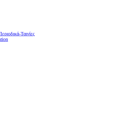
Περιοδικά-Ταινίες
tion