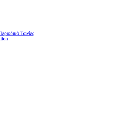
Περιοδικά-Ταινίες
tion