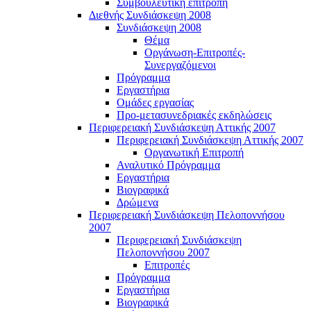
Συμβουλευτική επιτροπή
Διεθνής Συνδιάσκεψη 2008
Συνδιάσκεψη 2008
Θέμα
Οργάνωση-Επιτροπές-
Συνεργαζόμενοι
Πρόγραμμα
Εργαστήρια
Ομάδες εργασίας
Προ-μετασυνεδριακές εκδηλώσεις
Περιφερειακή Συνδιάσκεψη Αττικής 2007
Περιφερειακή Συνδιάσκεψη Αττικής 2007
Οργανωτική Επιτροπή
Αναλυτικό Πρόγραμμα
Εργαστήρια
Βιογραφικά
Δρώμενα
Περιφερειακή Συνδιάσκεψη Πελοποννήσου
2007
Περιφερειακή Συνδιάσκεψη
Πελοποννήσου 2007
Επιτροπές
Πρόγραμμα
Εργαστήρια
Βιογραφικά