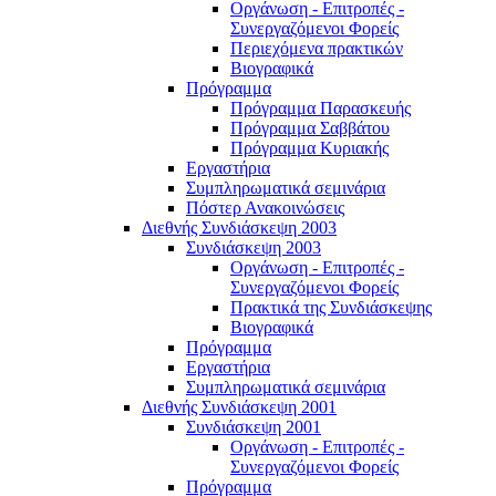
Οργάνωση - Επιτροπές -
Συνεργαζόμενοι Φορείς
Περιεχόμενα πρακτικών
Βιογραφικά
Πρόγραμμα
Πρόγραμμα Παρασκευής
Πρόγραμμα Σαββάτου
Πρόγραμμα Κυριακής
Εργαστήρια
Συμπληρωματικά σεμινάρια
Πόστερ Ανακοινώσεις
Διεθνής Συνδιάσκεψη 2003
Συνδιάσκεψη 2003
Οργάνωση - Επιτροπές -
Συνεργαζόμενοι Φορείς
Πρακτικά της Συνδιάσκεψης
Βιογραφικά
Πρόγραμμα
Εργαστήρια
Συμπληρωματικά σεμινάρια
Διεθνής Συνδιάσκεψη 2001
Συνδιάσκεψη 2001
Οργάνωση - Επιτροπές -
Συνεργαζόμενοι Φορείς
Πρόγραμμα