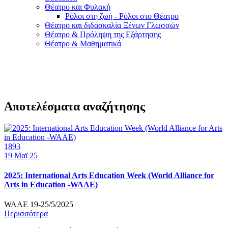
Θέατρο και Φυλακή
Ρόλοι στη ζωή - Ρόλοι στο Θέατρο
Θέατρο και διδασκαλία Ξένων Γλωσσών
Θέατρο & Πρόληψη της Εξάρτησης
Θέατρο & Μαθηματικά
Αποτελέσματα αναζήτησης
1893
19
Μαϊ 25
2025: International Arts Education Week (World Alliance for
Arts in Education -WAAE)
WAAE 19-25/5/2025
Περισσότερα