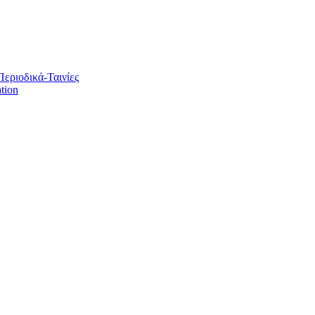
Περιοδικά-Ταινίες
tion