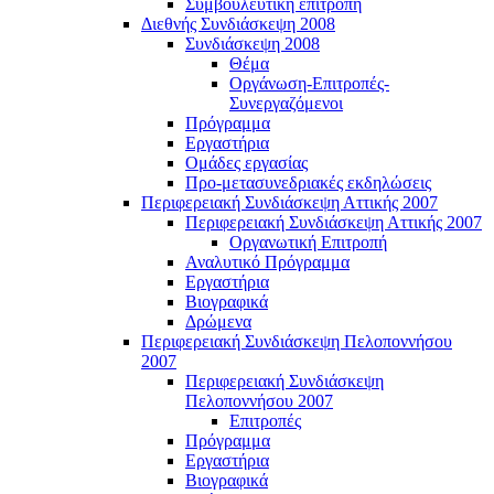
Συμβουλευτική επιτροπή
Διεθνής Συνδιάσκεψη 2008
Συνδιάσκεψη 2008
Θέμα
Οργάνωση-Επιτροπές-
Συνεργαζόμενοι
Πρόγραμμα
Εργαστήρια
Ομάδες εργασίας
Προ-μετασυνεδριακές εκδηλώσεις
Περιφερειακή Συνδιάσκεψη Αττικής 2007
Περιφερειακή Συνδιάσκεψη Αττικής 2007
Οργανωτική Επιτροπή
Αναλυτικό Πρόγραμμα
Εργαστήρια
Βιογραφικά
Δρώμενα
Περιφερειακή Συνδιάσκεψη Πελοποννήσου
2007
Περιφερειακή Συνδιάσκεψη
Πελοποννήσου 2007
Επιτροπές
Πρόγραμμα
Εργαστήρια
Βιογραφικά