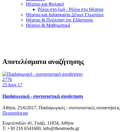
Θέατρο και Φυλακή
Ρόλοι στη ζωή - Ρόλοι στο Θέατρο
Θέατρο και διδασκαλία Ξένων Γλωσσών
Θέατρο & Πρόληψη της Εξάρτησης
Θέατρο & Μαθηματικά
Αποτελέσματα αναζήτησης
2776
25
Ιουν 17
Παιδαγωγική - συντονιστική συνάντηση
Αθήνα, 25/6/2017, Παιδαγωγικές - συντονιστικές συναντήσεις
Περισσότερα
Ευμολπιδών 41, Γκάζι, 11854, Αθήνα
T. +30 210 6541600, info@theatroedu.gr