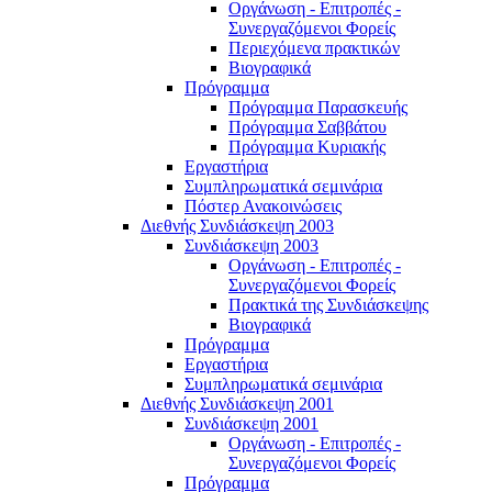
Οργάνωση - Επιτροπές -
Συνεργαζόμενοι Φορείς
Περιεχόμενα πρακτικών
Βιογραφικά
Πρόγραμμα
Πρόγραμμα Παρασκευής
Πρόγραμμα Σαββάτου
Πρόγραμμα Κυριακής
Εργαστήρια
Συμπληρωματικά σεμινάρια
Πόστερ Ανακοινώσεις
Διεθνής Συνδιάσκεψη 2003
Συνδιάσκεψη 2003
Οργάνωση - Επιτροπές -
Συνεργαζόμενοι Φορείς
Πρακτικά της Συνδιάσκεψης
Βιογραφικά
Πρόγραμμα
Εργαστήρια
Συμπληρωματικά σεμινάρια
Διεθνής Συνδιάσκεψη 2001
Συνδιάσκεψη 2001
Οργάνωση - Επιτροπές -
Συνεργαζόμενοι Φορείς
Πρόγραμμα