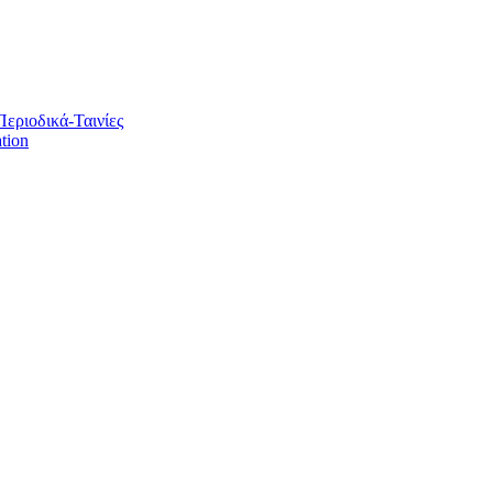
Περιοδικά-Ταινίες
tion