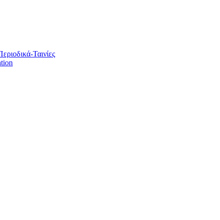
Περιοδικά-Ταινίες
tion