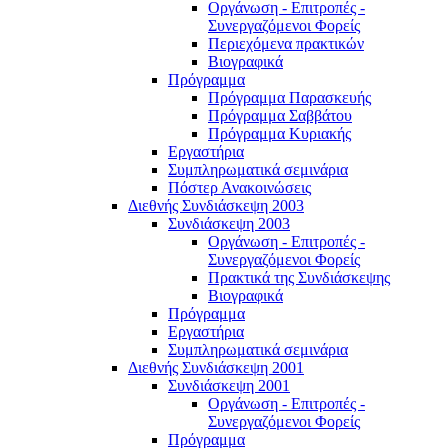
Οργάνωση - Επιτροπές -
Συνεργαζόμενοι Φορείς
Περιεχόμενα πρακτικών
Βιογραφικά
Πρόγραμμα
Πρόγραμμα Παρασκευής
Πρόγραμμα Σαββάτου
Πρόγραμμα Κυριακής
Εργαστήρια
Συμπληρωματικά σεμινάρια
Πόστερ Ανακοινώσεις
Διεθνής Συνδιάσκεψη 2003
Συνδιάσκεψη 2003
Οργάνωση - Επιτροπές -
Συνεργαζόμενοι Φορείς
Πρακτικά της Συνδιάσκεψης
Βιογραφικά
Πρόγραμμα
Εργαστήρια
Συμπληρωματικά σεμινάρια
Διεθνής Συνδιάσκεψη 2001
Συνδιάσκεψη 2001
Οργάνωση - Επιτροπές -
Συνεργαζόμενοι Φορείς
Πρόγραμμα