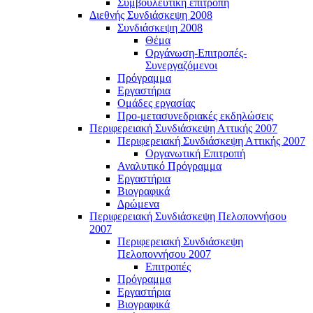
Συμβουλευτική επιτροπή
Διεθνής Συνδιάσκεψη 2008
Συνδιάσκεψη 2008
Θέμα
Οργάνωση-Επιτροπές-
Συνεργαζόμενοι
Πρόγραμμα
Εργαστήρια
Ομάδες εργασίας
Προ-μετασυνεδριακές εκδηλώσεις
Περιφερειακή Συνδιάσκεψη Αττικής 2007
Περιφερειακή Συνδιάσκεψη Αττικής 2007
Οργανωτική Επιτροπή
Αναλυτικό Πρόγραμμα
Εργαστήρια
Βιογραφικά
Δρώμενα
Περιφερειακή Συνδιάσκεψη Πελοποννήσου
2007
Περιφερειακή Συνδιάσκεψη
Πελοποννήσου 2007
Επιτροπές
Πρόγραμμα
Εργαστήρια
Βιογραφικά