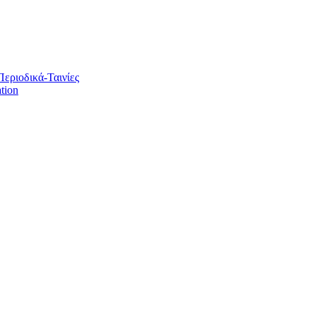
Περιοδικά-Ταινίες
tion