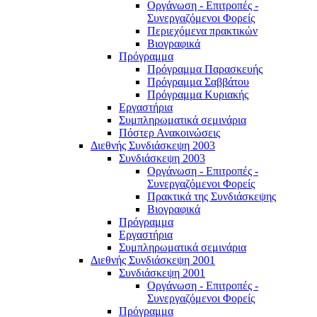
Οργάνωση - Επιτροπές -
Συνεργαζόμενοι Φορείς
Περιεχόμενα πρακτικών
Βιογραφικά
Πρόγραμμα
Πρόγραμμα Παρασκευής
Πρόγραμμα Σαββάτου
Πρόγραμμα Κυριακής
Εργαστήρια
Συμπληρωματικά σεμινάρια
Πόστερ Ανακοινώσεις
Διεθνής Συνδιάσκεψη 2003
Συνδιάσκεψη 2003
Οργάνωση - Επιτροπές -
Συνεργαζόμενοι Φορείς
Πρακτικά της Συνδιάσκεψης
Βιογραφικά
Πρόγραμμα
Εργαστήρια
Συμπληρωματικά σεμινάρια
Διεθνής Συνδιάσκεψη 2001
Συνδιάσκεψη 2001
Οργάνωση - Επιτροπές -
Συνεργαζόμενοι Φορείς
Πρόγραμμα