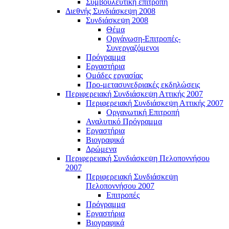
Συμβουλευτική επιτροπή
Διεθνής Συνδιάσκεψη 2008
Συνδιάσκεψη 2008
Θέμα
Οργάνωση-Επιτροπές-
Συνεργαζόμενοι
Πρόγραμμα
Εργαστήρια
Ομάδες εργασίας
Προ-μετασυνεδριακές εκδηλώσεις
Περιφερειακή Συνδιάσκεψη Αττικής 2007
Περιφερειακή Συνδιάσκεψη Αττικής 2007
Οργανωτική Επιτροπή
Αναλυτικό Πρόγραμμα
Εργαστήρια
Βιογραφικά
Δρώμενα
Περιφερειακή Συνδιάσκεψη Πελοποννήσου
2007
Περιφερειακή Συνδιάσκεψη
Πελοποννήσου 2007
Επιτροπές
Πρόγραμμα
Εργαστήρια
Βιογραφικά