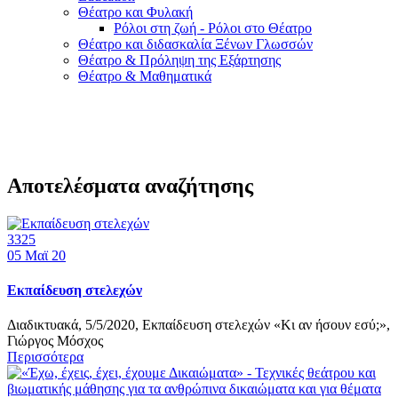
Θέατρο και Φυλακή
Ρόλοι στη ζωή - Ρόλοι στο Θέατρο
Θέατρο και διδασκαλία Ξένων Γλωσσών
Θέατρο & Πρόληψη της Εξάρτησης
Θέατρο & Μαθηματικά
Αποτελέσματα αναζήτησης
3325
05
Μαϊ 20
Εκπαίδευση στελεχών
Διαδικτυακά, 5/5/2020, Εκπαίδευση στελεχών «Κι αν ήσουν εσύ;»,
Γιώργος Μόσχος
Περισσότερα