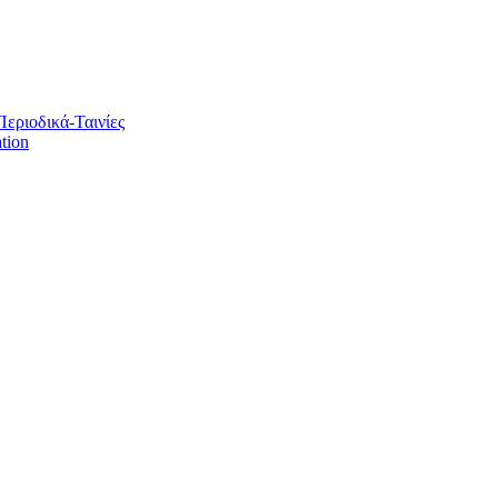
Περιοδικά-Ταινίες
tion