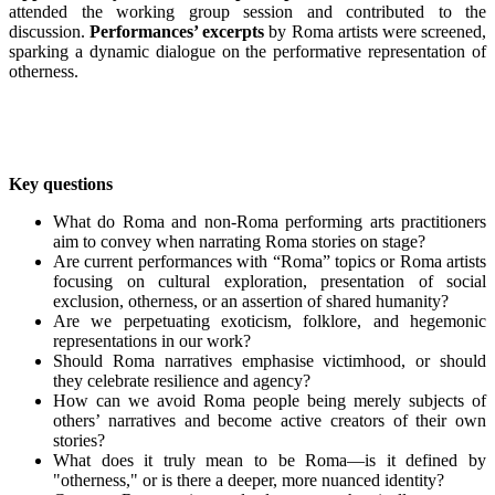
attended the
working group session and contributed to the
discussion.
Performances’ excerpts
by Roma artists were screened,
sparking a dynamic dialogue on the performative representation of
otherness.
Key questions
What do Roma and non-Roma performing arts practitioners
aim to convey when narrating Roma stories on stage?
Are current performances with “Roma” topics or Roma artists
focusing
on cultural exploration, presentation of social
exclusion, otherness, or an assertion of shared humanity?
Are we perpetuating exoticism, folklore, and hegemonic
representations in our work?
Should Roma narratives emphasise victimhood, or should
they celebrate resilience and agency?
How can we avoid Roma people being merely subjects of
others’ narratives and become active creators of their own
stories?
What does it truly mean to be Roma—is it defined by
"otherness," or is there a deeper, more nuanced identity?