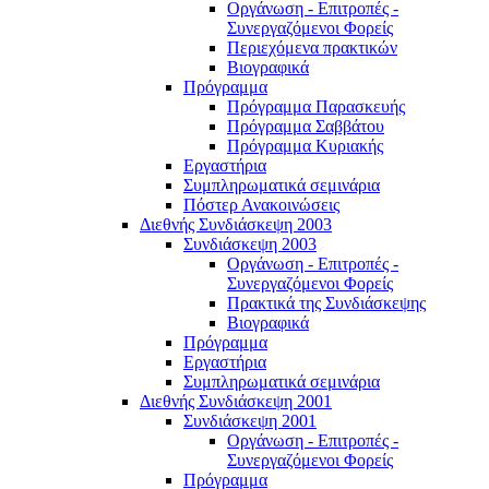
Οργάνωση - Επιτροπές -
Συνεργαζόμενοι Φορείς
Περιεχόμενα πρακτικών
Βιογραφικά
Πρόγραμμα
Πρόγραμμα Παρασκευής
Πρόγραμμα Σαββάτου
Πρόγραμμα Κυριακής
Εργαστήρια
Συμπληρωματικά σεμινάρια
Πόστερ Ανακοινώσεις
Διεθνής Συνδιάσκεψη 2003
Συνδιάσκεψη 2003
Οργάνωση - Επιτροπές -
Συνεργαζόμενοι Φορείς
Πρακτικά της Συνδιάσκεψης
Βιογραφικά
Πρόγραμμα
Εργαστήρια
Συμπληρωματικά σεμινάρια
Διεθνής Συνδιάσκεψη 2001
Συνδιάσκεψη 2001
Οργάνωση - Επιτροπές -
Συνεργαζόμενοι Φορείς
Πρόγραμμα