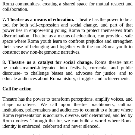
Roma communities, creating a shared space for mutual respect and
collaboration.
7. Theatre as a means of education.
Theatre has the power to be a
tool for both self-expression and social change, and part of that
power lies in empowering young Roma to protect themselves from
discrimination. Theatre, as a means of education, can provide a safe
space where Roma youth learn to confront prejudice and strengthen
their sense of belonging and together with the non-Roma youth to
construct new non-hegemonic narratives.
8. Theatre as a catalyst for social change.
Roma theatre must
be mainstreamed-integrated into festivals, curricula, and public
discourse- to challenge biases and advocate for justice, and to
educate audiences about Roma history, struggles and achievements.
Call for action
Theatre has the power to transform perceptions, amplify voices, and
shape narratives. We call upon theatre practitioners, cultural
institutions, policymakers and audiences to commit to a future where
Roma representation is accurate, diverse, self-determined, and led by
Roma voices. Through theatre, we can build a world where Roma
identity is embraced, celebrated and never silenced.