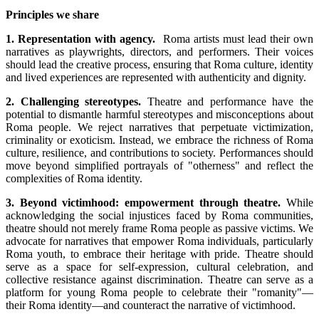
Principles we share
1. Representation with agency.
Roma artists must lead their own
narratives as playwrights, directors, and performers. Their voices
should lead the creative process, ensuring that Roma culture, identity
and lived experiences are represented with authenticity and dignity.
2. Challenging stereotypes.
Theatre and performance have the
potential to dismantle harmful stereotypes and misconceptions about
Roma people. We reject narratives that perpetuate victimization,
criminality or exoticism. Instead, we embrace the richness of Roma
culture, resilience, and contributions to society.
Performances should
move beyond simplified portrayals of "otherness" and reflect the
complexities of Roma identity.
3. Beyond victimhood: empowerment through theatre.
While
acknowledging the social injustices faced by Roma communities,
theatre should not merely frame Roma people as passive victims. We
advocate for narratives that empower Roma individuals, particularly
Roma youth, to embrace their heritage with pride. Theatre
should
serve as a space for self-expression, cultural celebration, and
collective resistance against discrimination. Theatre can serve as a
platform for young Roma people to celebrate their "romanity"—
their Roma identity—and counteract the narrative of victimhood.