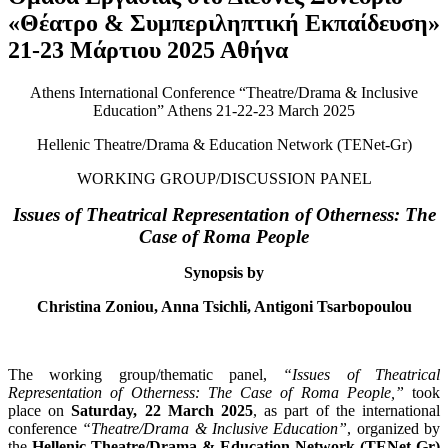
«Θέατρο & Συμπεριληπτική Εκπαίδευση»
21-23 Μάρτιου 2025 Αθήνα
Athens International Conference “Theatre/Drama & Inclusive
Education” Athens 21-22-23 March 2025
Hellenic Theatre/Drama & Education Network (TENet-Gr)
WORKING GROUP/DISCUSSION PANEL
Issues of Theatrical Representation of Otherness: The
Case of Roma People
Synopsis by
Christina Zoniou, Anna Tsichli, Antigoni Tsarbopoulou
The working group/thematic panel,
“Issues of Theatrical
Representation of Otherness: The Case of Roma People,”
took
place on
Saturday, 22 March 2025
, as part of the international
conference
“Theatre/Drama & Inclusive Education”
, organized by
the
Hellenic Theatre/Drama & Education Network (TENet-Gr)