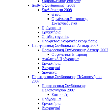
Συμβουλευτική επιτροπή
Διεθνής Συνδιάσκεψη 2008
Συνδιάσκεψη 2008
Θέμα
Οργάνωση-Επιτροπές-
Συνεργαζόμενοι
Πρόγραμμα
Εργαστήρια
Ομάδες εργασίας
Προ-μετασυνεδριακές εκδηλώσεις
Περιφερειακή Συνδιάσκεψη Αττικής 2007
Περιφερειακή Συνδιάσκεψη Αττικής 2007
Οργανωτική Επιτροπή
Αναλυτικό Πρόγραμμα
Εργαστήρια
Βιογραφικά
Δρώμενα
Περιφερειακή Συνδιάσκεψη Πελοποννήσου
2007
Περιφερειακή Συνδιάσκεψη
Πελοποννήσου 2007
Επιτροπές
Πρόγραμμα
Εργαστήρια
Βιογραφικά