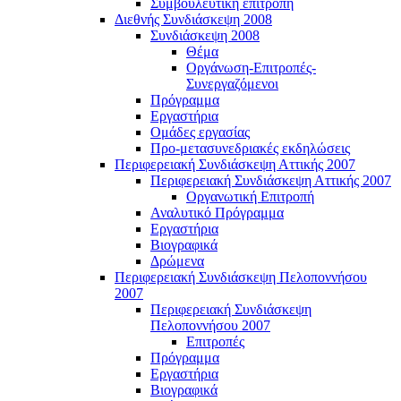
Συμβουλευτική επιτροπή
Διεθνής Συνδιάσκεψη 2008
Συνδιάσκεψη 2008
Θέμα
Οργάνωση-Επιτροπές-
Συνεργαζόμενοι
Πρόγραμμα
Εργαστήρια
Ομάδες εργασίας
Προ-μετασυνεδριακές εκδηλώσεις
Περιφερειακή Συνδιάσκεψη Αττικής 2007
Περιφερειακή Συνδιάσκεψη Αττικής 2007
Οργανωτική Επιτροπή
Αναλυτικό Πρόγραμμα
Εργαστήρια
Βιογραφικά
Δρώμενα
Περιφερειακή Συνδιάσκεψη Πελοποννήσου
2007
Περιφερειακή Συνδιάσκεψη
Πελοποννήσου 2007
Επιτροπές
Πρόγραμμα
Εργαστήρια
Βιογραφικά