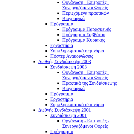
Οργάνωση - Επιτροπές -
Συνεργαζόμενοι Φορείς
Περιεχόμενα πρακτικών
Βιογραφικά
Πρόγραμμα
Πρόγραμμα Παρασκευής
Πρόγραμμα Σαββάτου
Πρόγραμμα Κυριακής
Εργαστήρια
Συμπληρωματικά σεμινάρια
Πόστερ Ανακοινώσεις
Διεθνής Συνδιάσκεψη 2003
Συνδιάσκεψη 2003
Οργάνωση - Επιτροπές -
Συνεργαζόμενοι Φορείς
Πρακτικά της Συνδιάσκεψης
Βιογραφικά
Πρόγραμμα
Εργαστήρια
Συμπληρωματικά σεμινάρια
Διεθνής Συνδιάσκεψη 2001
Συνδιάσκεψη 2001
Οργάνωση - Επιτροπές -
Συνεργαζόμενοι Φορείς
Πρόγραμμα