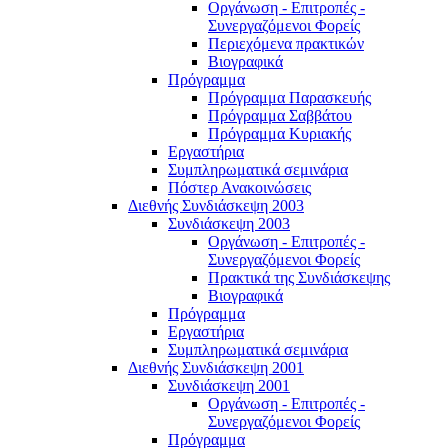
Οργάνωση - Επιτροπές -
Συνεργαζόμενοι Φορείς
Περιεχόμενα πρακτικών
Βιογραφικά
Πρόγραμμα
Πρόγραμμα Παρασκευής
Πρόγραμμα Σαββάτου
Πρόγραμμα Κυριακής
Εργαστήρια
Συμπληρωματικά σεμινάρια
Πόστερ Ανακοινώσεις
Διεθνής Συνδιάσκεψη 2003
Συνδιάσκεψη 2003
Οργάνωση - Επιτροπές -
Συνεργαζόμενοι Φορείς
Πρακτικά της Συνδιάσκεψης
Βιογραφικά
Πρόγραμμα
Εργαστήρια
Συμπληρωματικά σεμινάρια
Διεθνής Συνδιάσκεψη 2001
Συνδιάσκεψη 2001
Οργάνωση - Επιτροπές -
Συνεργαζόμενοι Φορείς
Πρόγραμμα