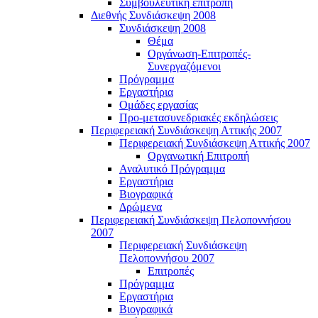
Συμβουλευτική επιτροπή
Διεθνής Συνδιάσκεψη 2008
Συνδιάσκεψη 2008
Θέμα
Οργάνωση-Επιτροπές-
Συνεργαζόμενοι
Πρόγραμμα
Εργαστήρια
Ομάδες εργασίας
Προ-μετασυνεδριακές εκδηλώσεις
Περιφερειακή Συνδιάσκεψη Αττικής 2007
Περιφερειακή Συνδιάσκεψη Αττικής 2007
Οργανωτική Επιτροπή
Αναλυτικό Πρόγραμμα
Εργαστήρια
Βιογραφικά
Δρώμενα
Περιφερειακή Συνδιάσκεψη Πελοποννήσου
2007
Περιφερειακή Συνδιάσκεψη
Πελοποννήσου 2007
Επιτροπές
Πρόγραμμα
Εργαστήρια
Βιογραφικά