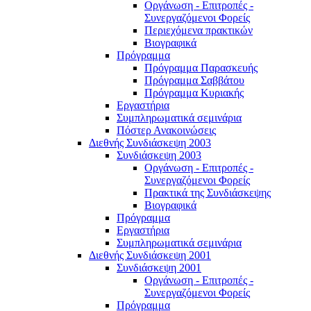
Οργάνωση - Επιτροπές -
Συνεργαζόμενοι Φορείς
Περιεχόμενα πρακτικών
Βιογραφικά
Πρόγραμμα
Πρόγραμμα Παρασκευής
Πρόγραμμα Σαββάτου
Πρόγραμμα Κυριακής
Εργαστήρια
Συμπληρωματικά σεμινάρια
Πόστερ Ανακοινώσεις
Διεθνής Συνδιάσκεψη 2003
Συνδιάσκεψη 2003
Οργάνωση - Επιτροπές -
Συνεργαζόμενοι Φορείς
Πρακτικά της Συνδιάσκεψης
Βιογραφικά
Πρόγραμμα
Εργαστήρια
Συμπληρωματικά σεμινάρια
Διεθνής Συνδιάσκεψη 2001
Συνδιάσκεψη 2001
Οργάνωση - Επιτροπές -
Συνεργαζόμενοι Φορείς
Πρόγραμμα