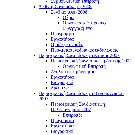
Συμβουλευτική επιτροπή
Διεθνής Συνδιάσκεψη 2008
Συνδιάσκεψη 2008
Θέμα
Οργάνωση-Επιτροπές-
Συνεργαζόμενοι
Πρόγραμμα
Εργαστήρια
Ομάδες εργασίας
Προ-μετασυνεδριακές εκδηλώσεις
Περιφερειακή Συνδιάσκεψη Αττικής 2007
Περιφερειακή Συνδιάσκεψη Αττικής 2007
Οργανωτική Επιτροπή
Αναλυτικό Πρόγραμμα
Εργαστήρια
Βιογραφικά
Δρώμενα
Περιφερειακή Συνδιάσκεψη Πελοποννήσου
2007
Περιφερειακή Συνδιάσκεψη
Πελοποννήσου 2007
Επιτροπές
Πρόγραμμα
Εργαστήρια
Βιογραφικά