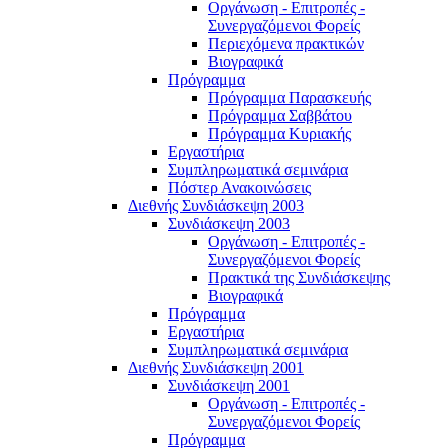
Οργάνωση - Επιτροπές -
Συνεργαζόμενοι Φορείς
Περιεχόμενα πρακτικών
Βιογραφικά
Πρόγραμμα
Πρόγραμμα Παρασκευής
Πρόγραμμα Σαββάτου
Πρόγραμμα Κυριακής
Εργαστήρια
Συμπληρωματικά σεμινάρια
Πόστερ Ανακοινώσεις
Διεθνής Συνδιάσκεψη 2003
Συνδιάσκεψη 2003
Οργάνωση - Επιτροπές -
Συνεργαζόμενοι Φορείς
Πρακτικά της Συνδιάσκεψης
Βιογραφικά
Πρόγραμμα
Εργαστήρια
Συμπληρωματικά σεμινάρια
Διεθνής Συνδιάσκεψη 2001
Συνδιάσκεψη 2001
Οργάνωση - Επιτροπές -
Συνεργαζόμενοι Φορείς
Πρόγραμμα