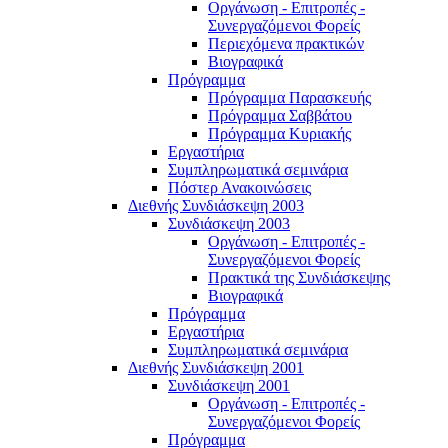
Οργάνωση - Επιτροπές -
Συνεργαζόμενοι Φορείς
Περιεχόμενα πρακτικών
Βιογραφικά
Πρόγραμμα
Πρόγραμμα Παρασκευής
Πρόγραμμα Σαββάτου
Πρόγραμμα Κυριακής
Εργαστήρια
Συμπληρωματικά σεμινάρια
Πόστερ Ανακοινώσεις
Διεθνής Συνδιάσκεψη 2003
Συνδιάσκεψη 2003
Οργάνωση - Επιτροπές -
Συνεργαζόμενοι Φορείς
Πρακτικά της Συνδιάσκεψης
Βιογραφικά
Πρόγραμμα
Εργαστήρια
Συμπληρωματικά σεμινάρια
Διεθνής Συνδιάσκεψη 2001
Συνδιάσκεψη 2001
Οργάνωση - Επιτροπές -
Συνεργαζόμενοι Φορείς
Πρόγραμμα