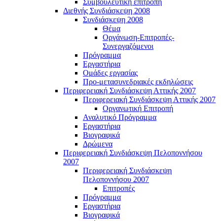
Συμβουλευτική επιτροπή
Διεθνής Συνδιάσκεψη 2008
Συνδιάσκεψη 2008
Θέμα
Οργάνωση-Επιτροπές-
Συνεργαζόμενοι
Πρόγραμμα
Εργαστήρια
Ομάδες εργασίας
Προ-μετασυνεδριακές εκδηλώσεις
Περιφερειακή Συνδιάσκεψη Αττικής 2007
Περιφερειακή Συνδιάσκεψη Αττικής 2007
Οργανωτική Επιτροπή
Αναλυτικό Πρόγραμμα
Εργαστήρια
Βιογραφικά
Δρώμενα
Περιφερειακή Συνδιάσκεψη Πελοποννήσου
2007
Περιφερειακή Συνδιάσκεψη
Πελοποννήσου 2007
Επιτροπές
Πρόγραμμα
Εργαστήρια
Βιογραφικά