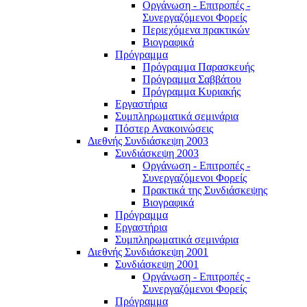
Οργάνωση - Επιτροπές -
Συνεργαζόμενοι Φορείς
Περιεχόμενα πρακτικών
Βιογραφικά
Πρόγραμμα
Πρόγραμμα Παρασκευής
Πρόγραμμα Σαββάτου
Πρόγραμμα Κυριακής
Εργαστήρια
Συμπληρωματικά σεμινάρια
Πόστερ Ανακοινώσεις
Διεθνής Συνδιάσκεψη 2003
Συνδιάσκεψη 2003
Οργάνωση - Επιτροπές -
Συνεργαζόμενοι Φορείς
Πρακτικά της Συνδιάσκεψης
Βιογραφικά
Πρόγραμμα
Εργαστήρια
Συμπληρωματικά σεμινάρια
Διεθνής Συνδιάσκεψη 2001
Συνδιάσκεψη 2001
Οργάνωση - Επιτροπές -
Συνεργαζόμενοι Φορείς
Πρόγραμμα