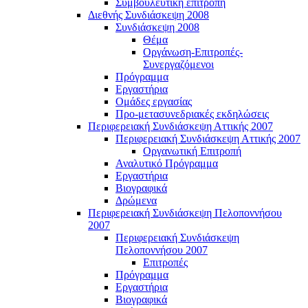
Συμβουλευτική επιτροπή
Διεθνής Συνδιάσκεψη 2008
Συνδιάσκεψη 2008
Θέμα
Οργάνωση-Επιτροπές-
Συνεργαζόμενοι
Πρόγραμμα
Εργαστήρια
Ομάδες εργασίας
Προ-μετασυνεδριακές εκδηλώσεις
Περιφερειακή Συνδιάσκεψη Αττικής 2007
Περιφερειακή Συνδιάσκεψη Αττικής 2007
Οργανωτική Επιτροπή
Αναλυτικό Πρόγραμμα
Εργαστήρια
Βιογραφικά
Δρώμενα
Περιφερειακή Συνδιάσκεψη Πελοποννήσου
2007
Περιφερειακή Συνδιάσκεψη
Πελοποννήσου 2007
Επιτροπές
Πρόγραμμα
Εργαστήρια
Βιογραφικά