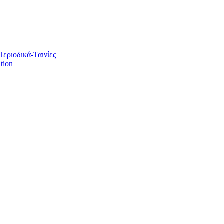
Περιοδικά-Ταινίες
tion