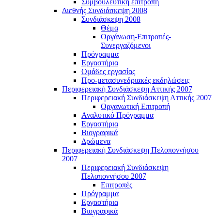
Συμβουλευτική επιτροπή
Διεθνής Συνδιάσκεψη 2008
Συνδιάσκεψη 2008
Θέμα
Οργάνωση-Επιτροπές-
Συνεργαζόμενοι
Πρόγραμμα
Εργαστήρια
Ομάδες εργασίας
Προ-μετασυνεδριακές εκδηλώσεις
Περιφερειακή Συνδιάσκεψη Αττικής 2007
Περιφερειακή Συνδιάσκεψη Αττικής 2007
Οργανωτική Επιτροπή
Αναλυτικό Πρόγραμμα
Εργαστήρια
Βιογραφικά
Δρώμενα
Περιφερειακή Συνδιάσκεψη Πελοποννήσου
2007
Περιφερειακή Συνδιάσκεψη
Πελοποννήσου 2007
Επιτροπές
Πρόγραμμα
Εργαστήρια
Βιογραφικά