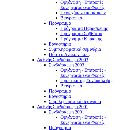
Οργάνωση - Επιτροπές -
Συνεργαζόμενοι Φορείς
Περιεχόμενα πρακτικών
Βιογραφικά
Πρόγραμμα
Πρόγραμμα Παρασκευής
Πρόγραμμα Σαββάτου
Πρόγραμμα Κυριακής
Εργαστήρια
Συμπληρωματικά σεμινάρια
Πόστερ Ανακοινώσεις
Διεθνής Συνδιάσκεψη 2003
Συνδιάσκεψη 2003
Οργάνωση - Επιτροπές -
Συνεργαζόμενοι Φορείς
Πρακτικά της Συνδιάσκεψης
Βιογραφικά
Πρόγραμμα
Εργαστήρια
Συμπληρωματικά σεμινάρια
Διεθνής Συνδιάσκεψη 2001
Συνδιάσκεψη 2001
Οργάνωση - Επιτροπές -
Συνεργαζόμενοι Φορείς
Πρόγραμμα