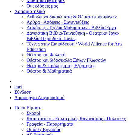
Μαθητικά φεστιβάλ
Οι εκδόσεις μας
Χρήσιμο Υλικό
Ανθρώπινα δικαιώματα & Θέματα προσφύγων
Άρθρα - Απόψεις - Συνεντεύξεις
Ασκήσεις - Σχέδια Μαθημάτων - Βιβλία-Έργα
Δανειστική Βιβλιο/Ταινιοθήκη - Θεατρικά έργα-
Βιβλία-Περιοδικά-Ταινίες
Τέχνες στην Εκπαίδευση / World Allience for Arts
Education
Θέατρο και Φυλακή
Θέατρο και διδασκαλία Ξένων Γλωσσών
Θέατρο & Πρόληψη της Εξάρτησης
Θέατρο & Μαθηματικά
en
el
Σύνδεση
Δημιουργία Λογαριασμού
Ποιοι Είμαστε
Σκοποί
Καταστατικό - Εσωτερικός Κανονισμός - Πολιτικές
Γραφεία - Παραρτήματα
Ομάδες Εργασίας
ΔΣ Επιτροπές