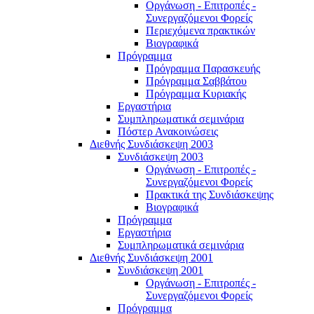
Οργάνωση - Επιτροπές -
Συνεργαζόμενοι Φορείς
Περιεχόμενα πρακτικών
Βιογραφικά
Πρόγραμμα
Πρόγραμμα Παρασκευής
Πρόγραμμα Σαββάτου
Πρόγραμμα Κυριακής
Εργαστήρια
Συμπληρωματικά σεμινάρια
Πόστερ Ανακοινώσεις
Διεθνής Συνδιάσκεψη 2003
Συνδιάσκεψη 2003
Οργάνωση - Επιτροπές -
Συνεργαζόμενοι Φορείς
Πρακτικά της Συνδιάσκεψης
Βιογραφικά
Πρόγραμμα
Εργαστήρια
Συμπληρωματικά σεμινάρια
Διεθνής Συνδιάσκεψη 2001
Συνδιάσκεψη 2001
Οργάνωση - Επιτροπές -
Συνεργαζόμενοι Φορείς
Πρόγραμμα