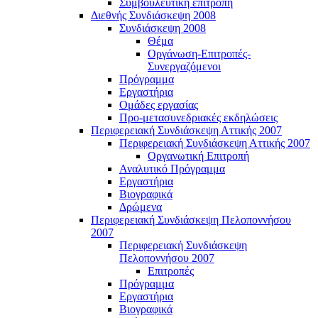
Συμβουλευτική επιτροπή
Διεθνής Συνδιάσκεψη 2008
Συνδιάσκεψη 2008
Θέμα
Οργάνωση-Επιτροπές-
Συνεργαζόμενοι
Πρόγραμμα
Εργαστήρια
Ομάδες εργασίας
Προ-μετασυνεδριακές εκδηλώσεις
Περιφερειακή Συνδιάσκεψη Αττικής 2007
Περιφερειακή Συνδιάσκεψη Αττικής 2007
Οργανωτική Επιτροπή
Αναλυτικό Πρόγραμμα
Εργαστήρια
Βιογραφικά
Δρώμενα
Περιφερειακή Συνδιάσκεψη Πελοποννήσου
2007
Περιφερειακή Συνδιάσκεψη
Πελοποννήσου 2007
Επιτροπές
Πρόγραμμα
Εργαστήρια
Βιογραφικά